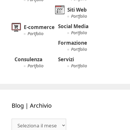
Siti Web
Portfolio
Social Media
E-commerce
Portfolio
Portfolio
Formazione
Portfolio
Consulenza
Servizi
Portfolio
Portfolio
Blog | Archivio
Blog
|