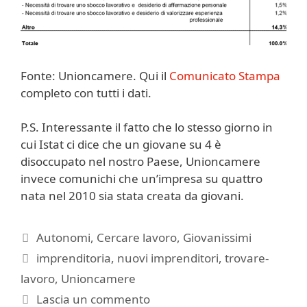
Fonte: Unioncamere. Qui il
Comunicato Stampa
completo con tutti i dati.
P.S. Interessante il fatto che lo stesso giorno in
cui Istat ci dice che un giovane su 4 è
disoccupato nel nostro Paese, Unioncamere
invece comunichi che un’impresa su quattro
nata nel 2010 sia stata creata da giovani.
Categorie
Autonomi
,
Cercare lavoro
,
Giovanissimi
Tag
imprenditoria
,
nuovi imprenditori
,
trovare-
lavoro
,
Unioncamere
Lascia un commento