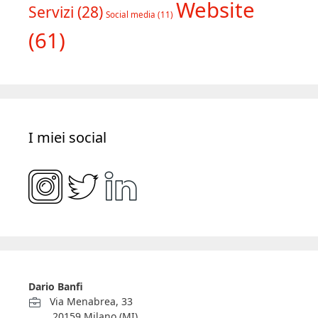
Website
Servizi
(28)
Social media
(11)
(61)
I miei social
Dario Banfi
Via Menabrea, 33
20159 Milano (MI)