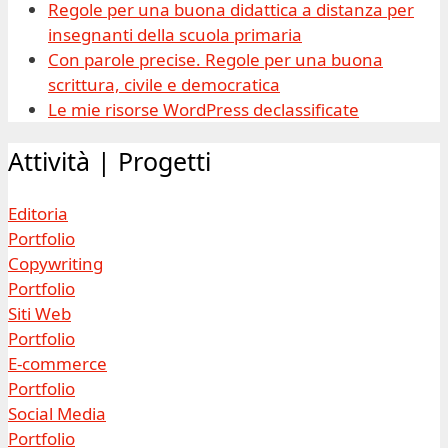
Regole per una buona didattica a distanza per
insegnanti della scuola primaria
Con parole precise. Regole per una buona
scrittura, civile e democratica
Le mie risorse WordPress declassificate
Attività | Progetti
Editoria
Portfolio
Copywriting
Portfolio
Siti Web
Portfolio
E-commerce
Portfolio
Social Media
Portfolio