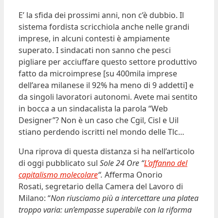
E’ la sfida dei prossimi anni, non c’è dubbio. Il
sistema fordista scricchiola anche nelle grandi
imprese, in alcuni contesti è ampiamente
superato. I sindacati non sanno che pesci
pigliare per acciuffare questo settore produttivo
fatto da microimprese [su 400mila imprese
dell’area milanese il 92% ha meno di 9 addetti] e
da singoli lavoratori autonomi. Avete mai sentito
in bocca a un sindacalista la parola “Web
Designer”? Non è un caso che Cgil, Cisl e Uil
stiano perdendo iscritti nel mondo delle Tlc…
Una riprova di questa distanza si ha nell’articolo
di oggi pubblicato sul
Sole 24 Ore “
L’affanno del
capitalismo molecolare
“.
Afferma Onorio
Rosati, segretario della Camera del Lavoro di
Milano: “
Non riusciamo più a intercettare una platea
troppo varia: un’empasse superabile con la riforma