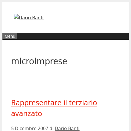
Vai
al
contenuto
Menu
microimprese
Rappresentare il terziario
avanzato
5 Dicembre 2007
di
Dario Banfi