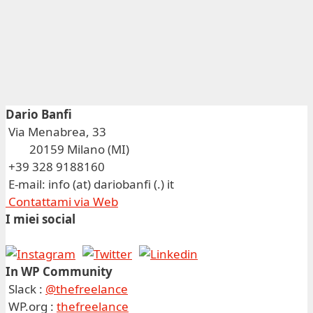
Dario Banfi
Via Menabrea, 33
20159 Milano (MI)
+39 328 9188160
E-mail: info (at) dariobanfi (.) it
Contattami via Web
I miei social
In WP Community
Slack :
@thefreelance
WP.org :
thefreelance