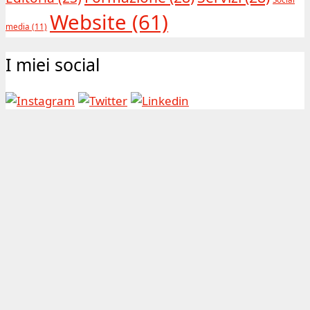
Website
(61)
media
(11)
I miei social