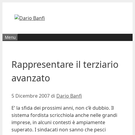
Vai
al
contenuto
Menu
Rappresentare il terziario
avanzato
5 Dicembre 2007
di
Dario Banfi
E’ la sfida dei prossimi anni, non c’è dubbio. Il
sistema fordista scricchiola anche nelle grandi
imprese, in alcuni contesti è ampiamente
superato. I sindacati non sanno che pesci