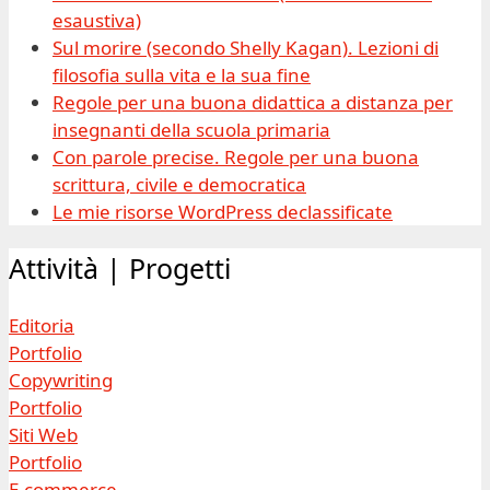
esaustiva)
Sul morire (secondo Shelly Kagan). Lezioni di
filosofia sulla vita e la sua fine
Regole per una buona didattica a distanza per
insegnanti della scuola primaria
Con parole precise. Regole per una buona
scrittura, civile e democratica
Le mie risorse WordPress declassificate
Attività | Progetti
Editoria
Portfolio
Copywriting
Portfolio
Siti Web
Portfolio
E-commerce