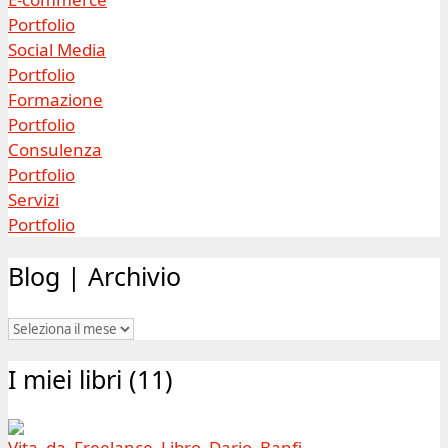
Portfolio
Social Media
Portfolio
Formazione
Portfolio
Consulenza
Portfolio
Servizi
Portfolio
Blog | Archivio
Blog
|
I miei libri (11)
Archivio