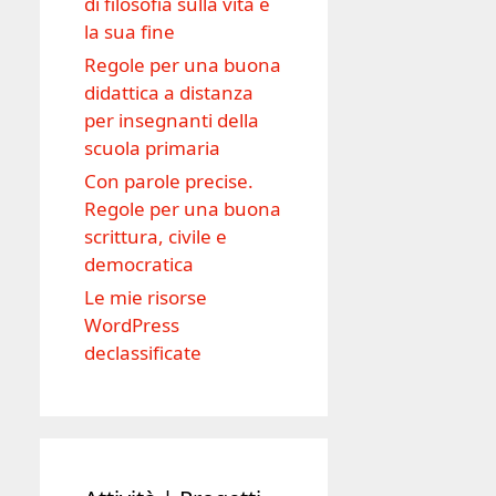
di filosofia sulla vita e
la sua fine
Regole per una buona
didattica a distanza
per insegnanti della
scuola primaria
Con parole precise.
Regole per una buona
scrittura, civile e
democratica
Le mie risorse
WordPress
declassificate