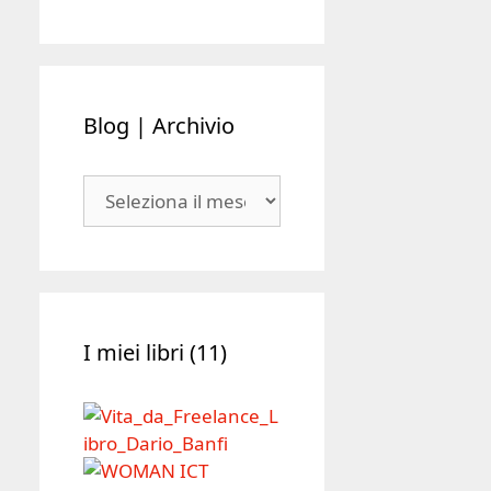
Blog | Archivio
Blog
|
Archivio
I miei libri (11)