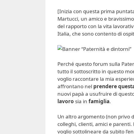
[Inizia con questa prima puntata 
Martucci, un amico e bravissimo
del rapporto con la vita lavorat
Italia, che sono contento di ospi
Perché questo forum sulla Patern
tutto il sottoscritto in questo m
voglio raccontare la mia esperien
affrontano nel
prendere questa
nuovi papà a usufruire di questo
lavoro
sia in
famiglia
.
Un altro argomento (non privo d
colleghi, clienti, amici e parenti.
voglio sottolineare da subito l