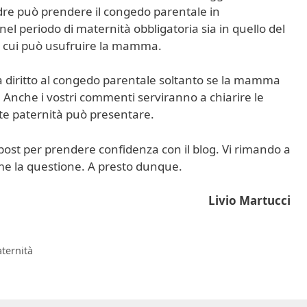
padre può prendere il congedo parentale in
el periodo di maternità obbligatoria sia in quello del
i cui può usufruire la mamma.
ha diritto al congedo parentale soltanto se la mamma
! Anche i vostri commenti serviranno a chiarire le
ite paternità può presentare.
st per prendere confidenza con il blog. Vi rimando a
me la questione. A presto dunque.
Livio Martucci
ternità