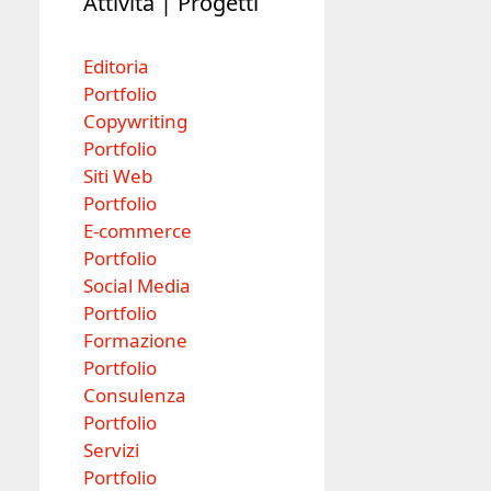
Attività | Progetti
Editoria
Portfolio
Copywriting
Portfolio
Siti Web
Portfolio
E-commerce
Portfolio
Social Media
Portfolio
Formazione
Portfolio
Consulenza
Portfolio
Servizi
Portfolio