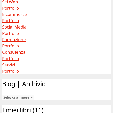
Siti Web
Portfolio
E-commerce
Portfolio
Social Media
Portfolio
Formazione
Portfolio
Consulenza
Portfolio
Servizi
Portfolio
Blog | Archivio
Blog
|
I miei libri (11)
Archivio