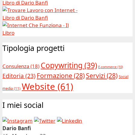
Tipologia progetti
Copywriting
(39)
Consulenza
(18)
E-commerce
(10)
Formazione
(28)
Servizi
(28)
Editoria
(23)
Social
Website
(61)
media
(11)
I miei social
Dario Banfi