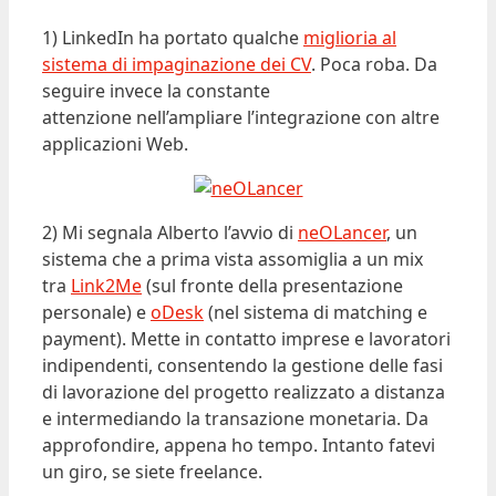
1) LinkedIn ha portato qualche
miglioria al
sistema di impaginazione dei CV
. Poca roba. Da
seguire invece la constante
attenzione nell’ampliare l’integrazione con altre
applicazioni Web.
2) Mi segnala Alberto l’avvio di
neOLancer
, un
sistema che a prima vista assomiglia a un mix
tra
Link2Me
(sul fronte della presentazione
personale) e
oDesk
(nel sistema di matching e
payment). Mette in contatto imprese e lavoratori
indipendenti, consentendo la gestione delle fasi
di lavorazione del progetto realizzato a distanza
e intermediando la transazione monetaria. Da
approfondire, appena ho tempo. Intanto fatevi
un giro, se siete freelance.