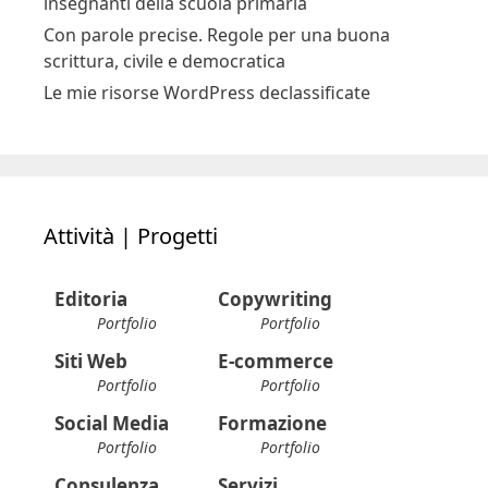
insegnanti della scuola primaria
Con parole precise. Regole per una buona
scrittura, civile e democratica
Le mie risorse WordPress declassificate
Attività | Progetti
Editoria
Copywriting
Portfolio
Portfolio
Siti Web
E-commerce
Portfolio
Portfolio
Social Media
Formazione
Portfolio
Portfolio
Consulenza
Servizi