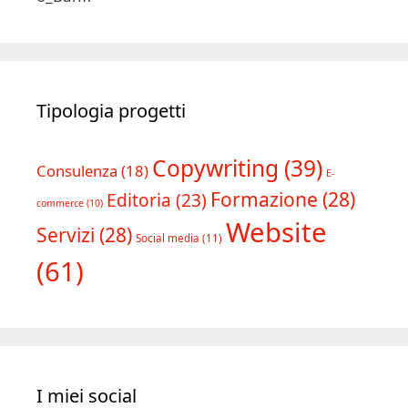
Tipologia progetti
Copywriting
(39)
Consulenza
(18)
E-
Formazione
(28)
Editoria
(23)
commerce
(10)
Website
Servizi
(28)
Social media
(11)
(61)
I miei social