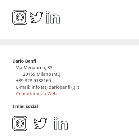
Dario Banfi
Via Menabrea, 33
20159 Milano (MI)
+39 328 9188160
E-mail: info (at) dariobanfi (.) it
Contattami via Web
I miei social