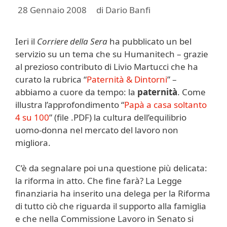
28 Gennaio 2008
di
Dario Banfi
Ieri il
Corriere della Sera
ha pubblicato un bel
servizio su un tema che su Humanitech – grazie
al prezioso contributo di Livio Martucci che ha
curato la rubrica “
Paternità & Dintorni
” –
abbiamo a cuore da tempo: la
paternità
. Come
illustra l’approfondimento “
Papà a casa soltanto
4 su 100
” (file .PDF) la cultura dell’equilibrio
uomo-donna nel mercato del lavoro non
migliora.
C’è da segnalare poi una questione più delicata:
la riforma in atto. Che fine farà? La Legge
finanziaria ha inserito una delega per la Riforma
di tutto ciò che riguarda il supporto alla famiglia
e che nella Commissione Lavoro in Senato si