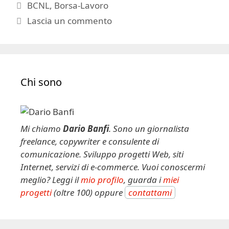
Tag
BCNL
,
Borsa-Lavoro
Lascia un commento
Chi sono
Mi chiamo
Dario Banfi
. Sono un giornalista
freelance, copywriter e consulente di
comunicazione. Sviluppo progetti Web, siti
Internet, servizi di e-commerce. Vuoi conoscermi
meglio? Leggi il
mio profilo
, guarda i
miei
progetti
(oltre 100) oppure
contattami