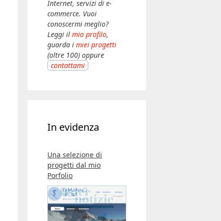
Internet, servizi di e-
commerce. Vuoi
conoscermi meglio?
Leggi il
mio profilo
,
guarda i
miei progetti
(oltre 100) oppure
contattami
In evidenza
Una selezione di
progetti dal mio
Porfolio