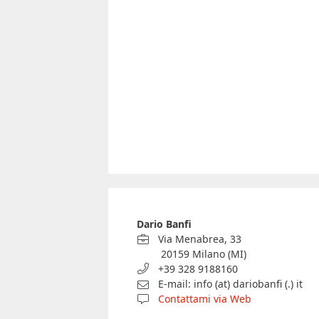
Dario Banfi
Via Menabrea, 33
20159 Milano (MI)
+39 328 9188160
E-mail: info (at) dariobanfi (.) it
Contattami via Web