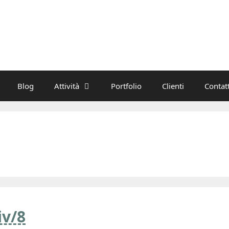
Blog
Attività
Portfolio
Clienti
Contatt
iv/8