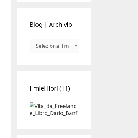
Blog | Archivio
Blog
|
Archivio
I miei libri (11)