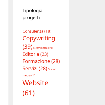
Tipologia
progetti
Consulenza
(18)
Copywriting
(39)
E-commerce
(10)
Editoria
(23)
Formazione
(28)
Servizi
(28)
Social
media
(11)
Website
(61)