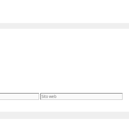
Sito
web