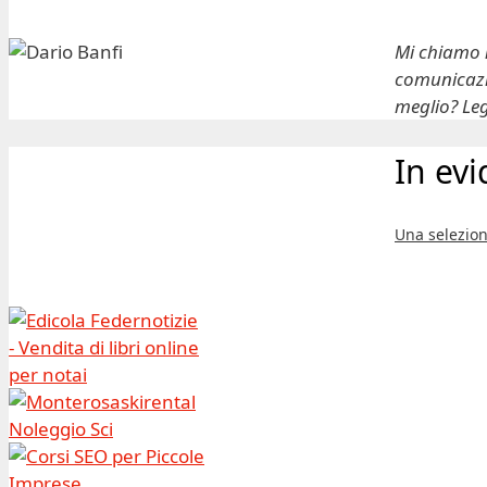
Mi chiamo
comunicazio
meglio? Leg
In ev
Una selezion