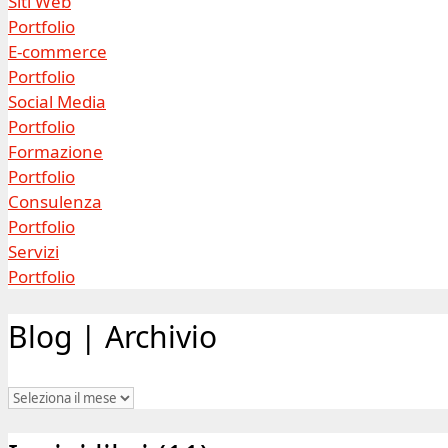
Siti Web
Portfolio
E-commerce
Portfolio
Social Media
Portfolio
Formazione
Portfolio
Consulenza
Portfolio
Servizi
Portfolio
Blog | Archivio
Blog
|
Archivio