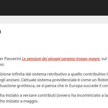
o
ter Passerini
Le pensioni dei giovani saranno troppo magre
, su
vo:
sizione infinita dal sistema retributivo a quello contributivo
gli anziani. L’attuale sistema previdenziale è come un Robi
situazione grottesca, se si pensa che in Europa succede il con
hi ha iniziato a versare contributi (ovvero ha incominciato a 
 ho iniziato a maggio.