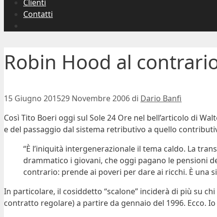
Clienti
Contatti
Robin Hood al contrari
15 Giugno 2015
29 Novembre 2006
di
Dario Banfi
Così Tito Boeri oggi sul Sole 24 Ore nel bell’articolo di Wal
e del passaggio dal sistema retributivo a quello contributi
“È l’iniquità intergenerazionale il tema caldo. La tran
drammatico i giovani, che oggi pagano le pensioni de
contrario: prende ai poveri per dare ai ricchi. È una 
In particolare, il cosiddetto “scalone” inciderà di più su c
contratto regolare) a partire da gennaio del 1996. Ecco. Io