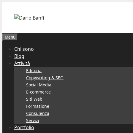
Vai
al
contenuto
Menu
Chi sono
Blog
Attività
Editoria
Copywriting & SEO
Social Media
E-commerce
Siti Web
Formazione
Consulenza
Servizi
Portfolio