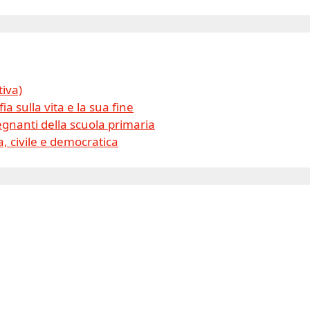
tiva)
ia sulla vita e la sua fine
gnanti della scuola primaria
, civile e democratica