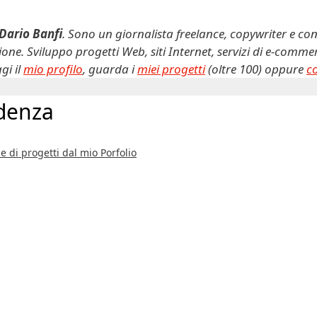
Dario Banfi
. Sono un giornalista freelance, copywriter e con
ne. Sviluppo progetti Web, siti Internet, servizi di e-comm
gi il
mio profilo
, guarda i
miei progetti
(oltre 100) oppure
c
idenza
e di progetti dal mio Porfolio