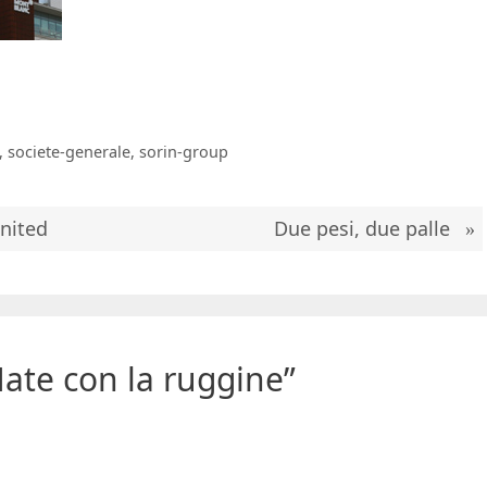
,
societe-generale
,
sorin-group
nited
Due pesi, due palle
ate con la ruggine”