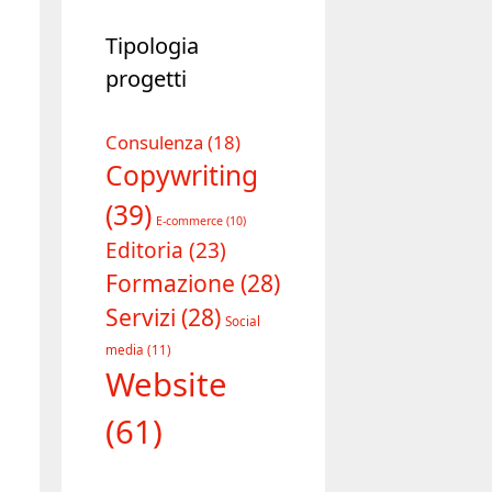
Tipologia
progetti
Consulenza
(18)
Copywriting
(39)
E-commerce
(10)
Editoria
(23)
Formazione
(28)
Servizi
(28)
Social
media
(11)
Website
(61)