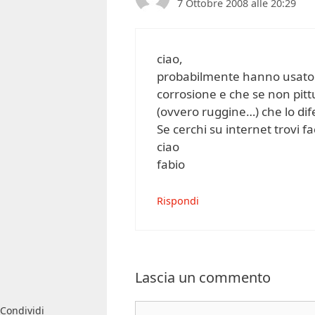
7 Ottobre 2008 alle 20:29
ciao,
probabilmente hanno usato a
corrosione e che se non pitt
(ovvero ruggine…) che lo di
Se cerchi su internet trovi 
ciao
fabio
Rispondi
Lascia un commento
Commento
Condividi