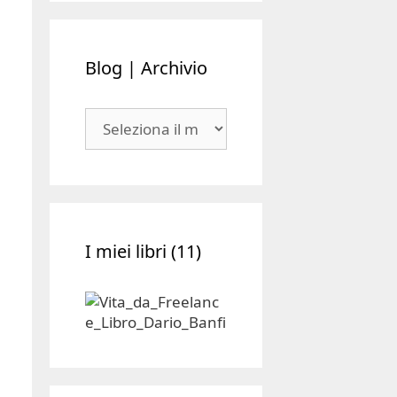
Blog | Archivio
Blog
|
Archivio
I miei libri (11)