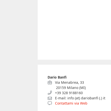
Dario Banfi
Via Menabrea, 33
20159 Milano (MI)
+39 328 9188160
E-mail: info (at) dariobanfi (.) it
Contattami via Web