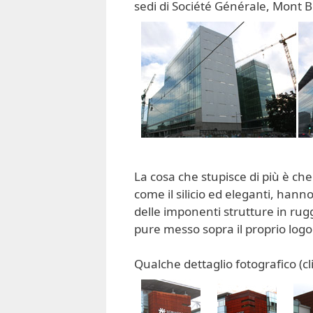
sedi di Société Générale, Mont B
La cosa che stupisce di più è ch
come il silicio ed eleganti, han
delle imponenti strutture in rugg
pure messo sopra il proprio logo
Qualche dettaglio fotografico (cl