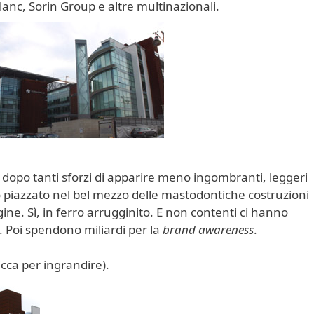
lanc, Sorin Group e altre multinazionali.
e dopo tanti sforzi di apparire meno ingombranti, leggeri
no piazzato nel bel mezzo delle mastodontiche costruzioni
ine. Sì, in ferro arrugginito. E non contenti ci hanno
. Poi spendono miliardi per la
brand awareness
.
icca per ingrandire).