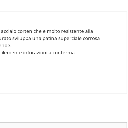
cciaio corten che è molto resistente alla
urato sviluppa una patina superciale corrosa
fende.
facilemente inforazioni a conferma