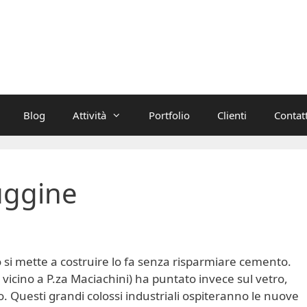
Blog
Attività
Portfolio
Clienti
Contatt
uggine
si mette a costruire lo fa senza risparmiare cemento.
 vicino a P.za Maciachini) ha puntato invece sul vetro,
. Questi grandi colossi industriali ospiteranno le nuove