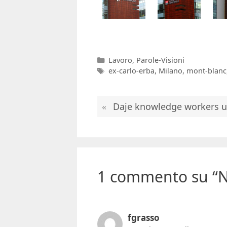
Categorie
Lavoro
,
Parole-Visioni
Tag
ex-carlo-erba
,
Milano
,
mont-blanc
Daje knowledge workers u
1 commento su “N
fgrasso