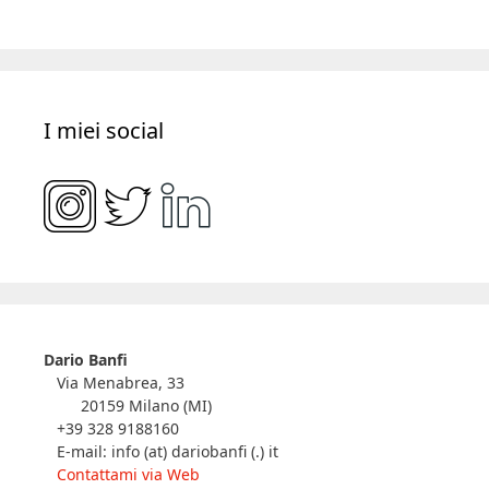
I miei social
Dario Banfi
Via Menabrea, 33
20159 Milano (MI)
+39 328 9188160
E-mail: info (at) dariobanfi (.) it
Contattami via Web