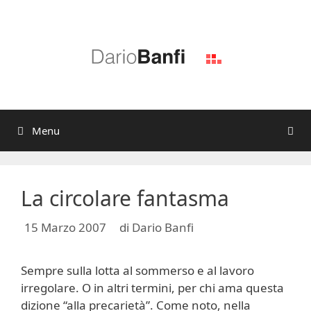
Vai
al
contenuto
Menu
La circolare fantasma
15 Marzo 2007
di
Dario Banfi
Sempre sulla lotta al sommerso e al lavoro
irregolare. O in altri termini, per chi ama questa
dizione “alla precarietà”. Come noto, nella