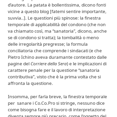
d’autore. La patata è bollentissima, dicono fonti
vicine a questo blog [fatemi sentire importante,
suvvia..]. Le questioni più spinose: la finestra
temporale di applicabilità del condono (che non
va chiamato così, ma “sanatoria”, dicono, anche
se di condono si tratta); la tombalità o meno
delle irregolarità pregresse; la formula
conciliatoria che comprende i sindacati (e che
Pietro Ichino aveva duramante contestato dalle
pagine del
Corriere della Sera
) e le implicazioni di
carattere penale per la questione “sanatoria
contributiva”, visto che è la prima volta che si
affronta la questione.
Insomma, per farla breve, la finestra temporale
per sanare i Co.Co.Pro si stringe, nessuno dice
come bisogna fare e il lavoro di interpretazione
diventa sempre più precario, come l’oggetto del