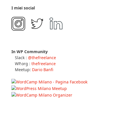
I miei social
In WP Community
Slack :
@thefreelance
WP.org :
thefreelance
Meetup:
Dario Banfi