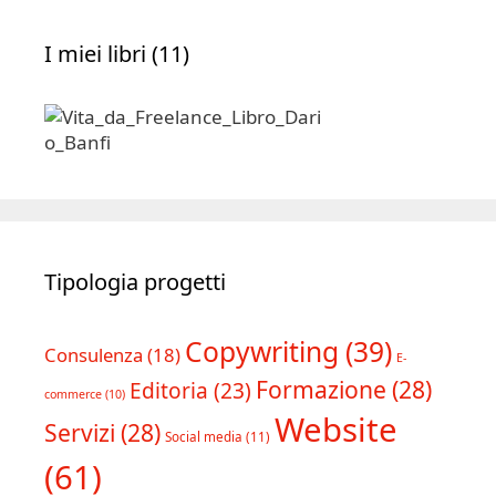
I miei libri (11)
Tipologia progetti
Copywriting
(39)
Consulenza
(18)
E-
Formazione
(28)
Editoria
(23)
commerce
(10)
Website
Servizi
(28)
Social media
(11)
(61)