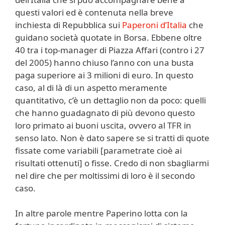
questi valori ed è contenuta nella breve
inchiesta di Repubblica sui
Paperoni d’Italia
che
guidano società quotate in Borsa. Ebbene oltre
40 tra i top-manager di Piazza Affari (contro i 27
del 2005) hanno chiuso l’anno con una busta
paga superiore ai 3 milioni di euro. In questo
caso, al di là di un aspetto meramente
quantitativo, c’è un dettaglio non da poco: quelli
che hanno guadagnato di più devono questo
loro primato ai buoni uscita, ovvero al TFR in
senso lato. Non è dato sapere se si tratti di quote
fissate come variabili [parametrate cioè ai
risultati ottenuti] o fisse. Credo di non sbagliarmi
nel dire che per moltissimi di loro è il secondo
caso.
In altre parole mentre Paperino lotta con la