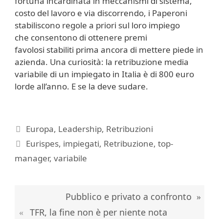
fortuna incardinata in meccanismi di sistema,
costo del lavoro e via discorrendo, i Paperoni
stabiliscono regole a priori sul loro impiego
che consentono di ottenere premi
favolosi stabiliti prima ancora di mettere piede in
azienda. Una curiosità: la retribuzione media
variabile di un impiegato in Italia è di 800 euro
lorde all’anno. E se la deve sudare.
Categorie
Europa
,
Leadership
,
Retribuzioni
Tag
Eurispes
,
impiegati
,
Retribuzione
,
top-
manager
,
variabile
Pubblico e privato a confronto
TFR, la fine non è per niente nota