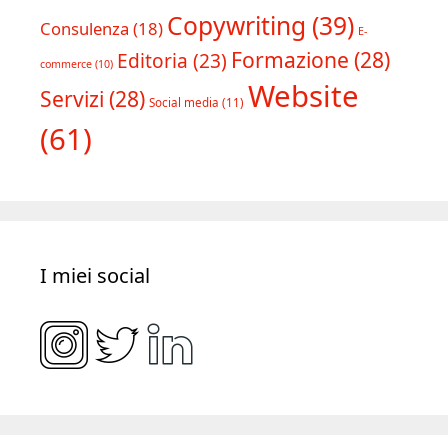
Copywriting
(39)
Consulenza
(18)
E-
Formazione
(28)
Editoria
(23)
commerce
(10)
Website
Servizi
(28)
Social media
(11)
(61)
I miei social