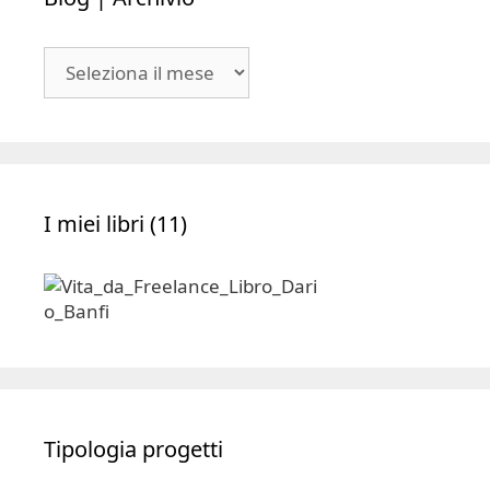
Blog
|
Archivio
I miei libri (11)
Tipologia progetti