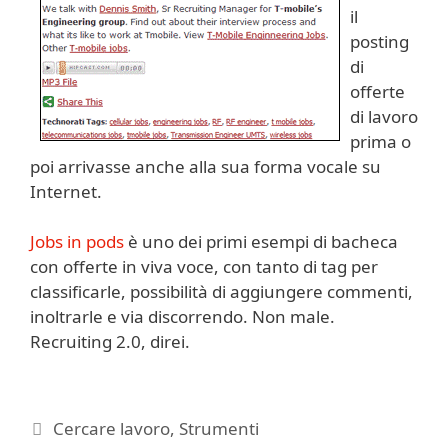
il
posting
di
offerte
di lavoro
prima o
poi arrivasse anche alla sua forma vocale su
Internet.
Jobs in pods
è uno dei primi esempi di bacheca
con offerte in viva voce, con tanto di tag per
classificarle, possibilità di aggiungere commenti,
inoltrarle e via discorrendo. Non male.
Recruiting 2.0, direi.
Categorie
Cercare lavoro
,
Strumenti