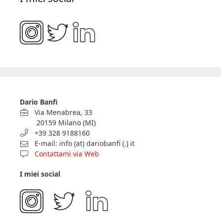
Dario Banfi
Via Menabrea, 33
20159 Milano (MI)
+39 328 9188160
E-mail: info (at) dariobanfi (.) it
Contattami via Web
I miei social