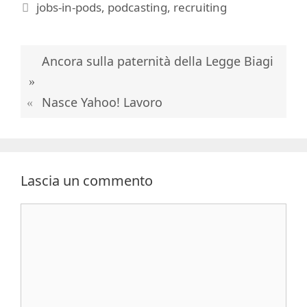
Tag
jobs-in-pods
,
podcasting
,
recruiting
Ancora sulla paternità della Legge Biagi
Nasce Yahoo! Lavoro
Lascia un commento
Commento