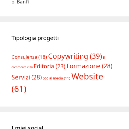
Tipologia progetti
Copywriting
(39)
Consulenza
(18)
E-
Formazione
(28)
Editoria
(23)
commerce
(10)
Website
Servizi
(28)
Social media
(11)
(61)
I miei social