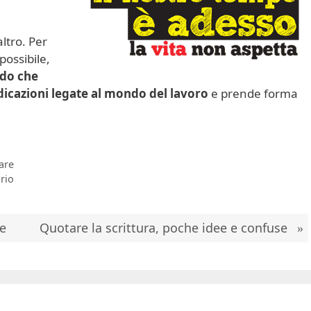
altro. Per
possibile,
do che
dicazioni legate al mondo del lavoro
e prende forma
are
rio
re
Quotare la scrittura, poche idee e confuse