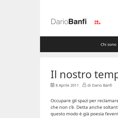
Vai
al
contenuto
Chi sono
Il nostro tem
8 Aprile 2011
di
Dario Banfi
Occupare gli spazi per reclamare
che non c’è. Detta anche soltant
questo modo è già poesia l’event