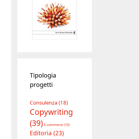
Tipologia
progetti
Consulenza
(18)
Copywriting
(39)
E-commerce
(10)
Editoria
(23)