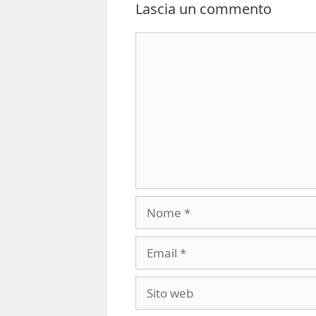
Lascia un commento
Commento
Nome
Email
Sito
web