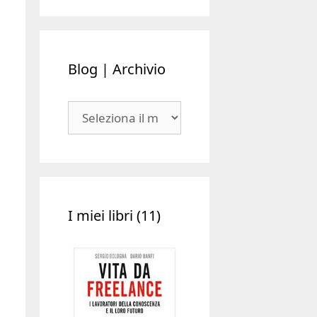
Blog | Archivio
Blog
|
Archivio
I miei libri (11)