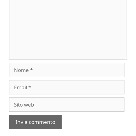
Nome
Email
Sito
web
A