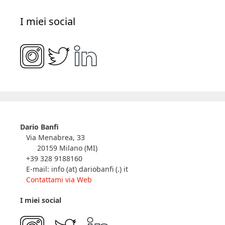
I miei social
Dario Banfi
Via Menabrea, 33
20159 Milano (MI)
+39 328 9188160
E-mail: info (at) dariobanfi (.) it
Contattami via Web
I miei social