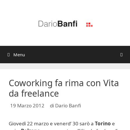
Vai
al
contenuto
Menu
Coworking fa rima con Vita
da freelance
19 Marzo 2012
di
Dario Banfi
Giovedì 22 marzo e venerd’ 30 sarò a
Torino
e