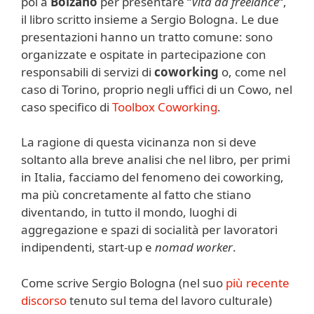
poi a
Bolzano
per presentare “
Vita da freelance
“,
il libro scritto insieme a Sergio Bologna. Le due
presentazioni hanno un tratto comune: sono
organizzate e ospitate in partecipazione con
responsabili di servizi di
coworking
o, come nel
caso di Torino, proprio negli uffici di un Cowo, nel
caso specifico di
Toolbox Coworking
.
La ragione di questa vicinanza non si deve
soltanto alla breve analisi che nel libro, per primi
in Italia, facciamo del fenomeno dei coworking,
ma più concretamente al fatto che stiano
diventando, in tutto il mondo, luoghi di
aggregazione e spazi di socialità per lavoratori
indipendenti, start-up e
nomad worker
.
Come scrive Sergio Bologna (nel suo
più recente
discorso
tenuto sul tema del lavoro culturale)