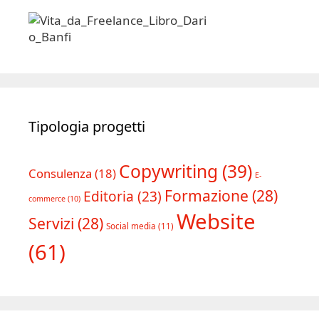
Tipologia progetti
Copywriting
(39)
Consulenza
(18)
E-
Formazione
(28)
Editoria
(23)
commerce
(10)
Website
Servizi
(28)
Social media
(11)
(61)