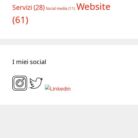
Website
Servizi
(28)
Social media
(11)
(61)
I miei social