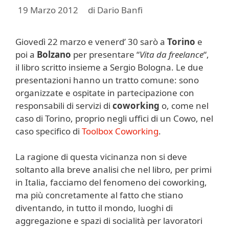
19 Marzo 2012
di
Dario Banfi
Giovedì 22 marzo e venerd’ 30 sarò a
Torino
e
poi a
Bolzano
per presentare “
Vita da freelance
“,
il libro scritto insieme a Sergio Bologna. Le due
presentazioni hanno un tratto comune: sono
organizzate e ospitate in partecipazione con
responsabili di servizi di
coworking
o, come nel
caso di Torino, proprio negli uffici di un Cowo, nel
caso specifico di
Toolbox Coworking
.
La ragione di questa vicinanza non si deve
soltanto alla breve analisi che nel libro, per primi
in Italia, facciamo del fenomeno dei coworking,
ma più concretamente al fatto che stiano
diventando, in tutto il mondo, luoghi di
aggregazione e spazi di socialità per lavoratori