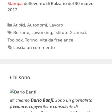
Stampa
dell’evento di Bolzano del 30 marzo
2012.
Categorie
Atipici
,
Autonomi
,
Lavoro
Tag
Bolzano
,
coworking
,
Istituto Gramsci
,
Toolbox
,
Torino
,
Vita da freelance
Lascia un commento
Chi sono
Mi chiamo
Dario Banfi
. Sono un giornalista
freelance, copywriter e consulente di