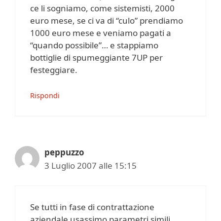
ce li sogniamo, come sistemisti, 2000
euro mese, se ci va di “culo” prendiamo
1000 euro mese e veniamo pagati a
“quando possibile”… e stappiamo
bottiglie di spumeggiante 7UP per
festeggiare.
Rispondi
peppuzzo
3 Luglio 2007 alle 15:15
Se tutti in fase di contrattazione
aziendale usassimo parametri simili ,