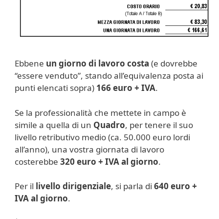
Ebbene
un giorno di lavoro costa
(e dovrebbe
“essere venduto”, stando all’equivalenza posta ai
punti elencati sopra)
166 euro + IVA
.
Se la professionalità che mettete in campo è
simile a quella di un
Quadro
, per tenere il suo
livello retributivo medio (ca. 50.000 euro lordi
all’anno), una vostra giornata di lavoro
costerebbe
320 euro + IVA al giorno
.
Per il
livello dirigenziale
, si parla di
640 euro +
IVA al giorno
.