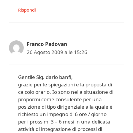
Rispondi
Franco Padovan
26 Agosto 2009 alle 15:26
Gentile Sig. dario banfi,
grazie per le spiegazioni e la proposta di
calcolo orario. Io sono nella situazione di
propormi come consulente per una
posizione di tipo dirigenziale alla quale é
richiesto un impegno di 6 ore / giorno
per i prossimi 3 – 6 mesi in una delicata
attività di integrazione di processi di