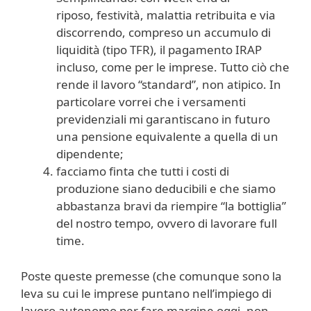
riposo, festività, malattia retribuita e via
discorrendo, compreso un accumulo di
liquidità (tipo TFR), il pagamento IRAP
incluso, come per le imprese. Tutto ciò che
rende il lavoro “standard”, non atipico. In
particolare vorrei che i versamenti
previdenziali mi garantiscano in futuro
una pensione equivalente a quella di un
dipendente;
facciamo finta che tutti i costi di
produzione siano deducibili e che siamo
abbastanza bravi da riempire “la bottiglia”
del nostro tempo, ovvero di lavorare full
time.
Poste queste premesse (che comunque sono la
leva su cui le imprese puntano nell’impiego di
lavoro autonomo per fare margine oggi, non