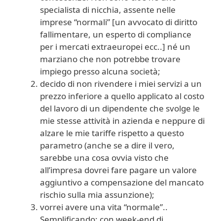
specialista di nicchia, assente nelle
imprese “normali” [un avvocato di diritto
fallimentare, un esperto di compliance
per i mercati extraeuropei ecc..] né un
marziano che non potrebbe trovare
impiego presso alcuna società;
decido di non rivendere i miei servizi a un
prezzo inferiore a quello applicato al costo
del lavoro di un dipendente che svolge le
mie stesse attività in azienda e neppure di
alzare le mie tariffe rispetto a questo
parametro (anche se a dire il vero,
sarebbe una cosa ovvia visto che
all’impresa dovrei fare pagare un valore
aggiuntivo a compensazione del mancato
rischio sulla mia assunzione);
vorrei avere una vita “normale”..
Semplificando: con week-end di