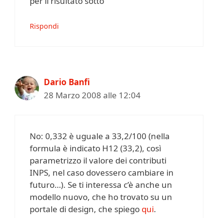
per il risultato sotto
Rispondi
Dario Banfi
28 Marzo 2008 alle 12:04
No: 0,332 è uguale a 33,2/100 (nella
formula è indicato H12 (33,2), così
parametrizzo il valore dei contributi
INPS, nel caso dovessero cambiare in
futuro…). Se ti interessa c’è anche un
modello nuovo, che ho trovato su un
portale di design, che spiego
qui
.