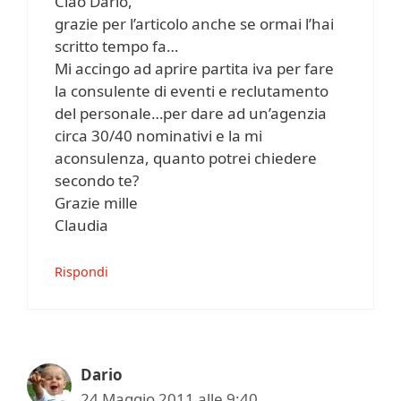
Ciao Dario,
grazie per l’articolo anche se ormai l’hai
scritto tempo fa…
Mi accingo ad aprire partita iva per fare
la consulente di eventi e reclutamento
del personale…per dare ad un’agenzia
circa 30/40 nominativi e la mi
aconsulenza, quanto potrei chiedere
secondo te?
Grazie mille
Claudia
Rispondi
Dario
24 Maggio 2011 alle 9:40