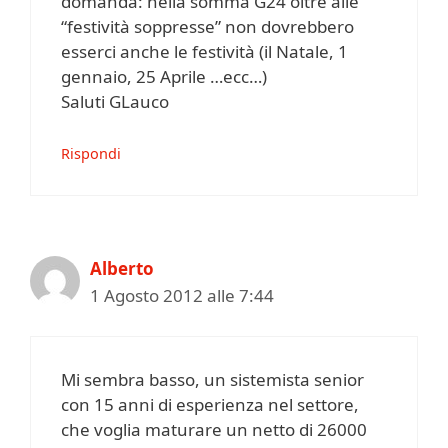
domanda: nella somma G24 oltre alle
“festività soppresse” non dovrebbero
esserci anche le festività (il Natale, 1
gennaio, 25 Aprile …ecc…)
Saluti GLauco
Rispondi
Alberto
1 Agosto 2012 alle 7:44
Mi sembra basso, un sistemista senior
con 15 anni di esperienza nel settore,
che voglia maturare un netto di 26000