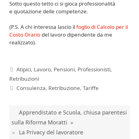
Sotto questo tetto ci si gioca professionalità
e quotazione delle competenze.
(P.S. A chi interessa lascio il
foglio di Calcolo per il
Costo Orario
del lavoro dipendente da me
realizzato).
Categorie
Atipici
,
Lavoro
,
Pensioni
,
Professionisti
,
Retribuzioni
Tag
Consulenza
,
Retribuzione
,
Tariffe
Apprendistato e Scuola, chiusa parentesi
sulla Riforma Moratti
La Privacy del lavoratore