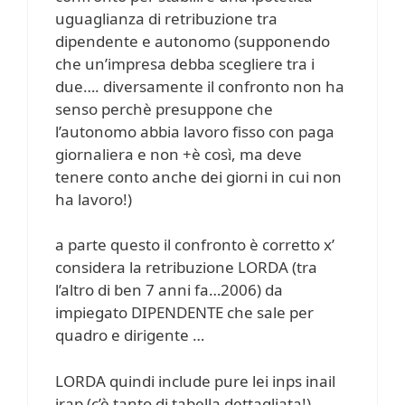
uguaglianza di retribuzione tra
dipendente e autonomo (supponendo
che un’impresa debba scegliere tra i
due…. diversamente il confronto non ha
senso perchè presuppone che
l’autonomo abbia lavoro fisso con paga
giornaliera e non +è così, ma deve
tenere conto anche dei giorni in cui non
ha lavoro!)
a parte questo il confronto è corretto x’
considera la retribuzione LORDA (tra
l’altro di ben 7 anni fa…2006) da
impiegato DIPENDENTE che sale per
quadro e dirigente …
LORDA quindi include pure lei inps inail
irap (c’è tanto di tabella dettagliata!)