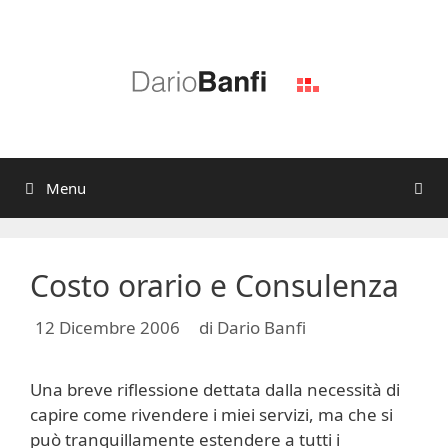
Vai
al
contenuto
Menu
Costo orario e Consulenza
12 Dicembre 2006
di
Dario Banfi
Una breve riflessione dettata dalla necessità di
capire come rivendere i miei servizi, ma che si
può tranquillamente estendere a tutti i