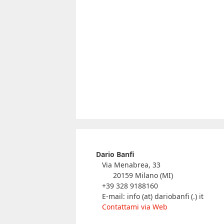
Dario Banfi
Via Menabrea, 33
20159 Milano (MI)
+39 328 9188160
E-mail: info (at) dariobanfi (.) it
Contattami via Web