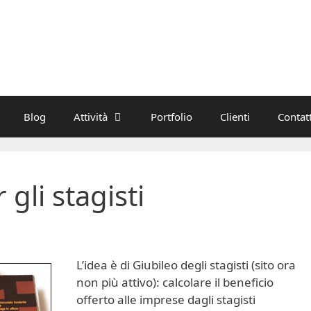
Blog
Attività
Portfolio
Clienti
Contatt
 gli stagisti
L’idea è di Giubileo degli stagisti (sito ora
non più attivo): calcolare il beneficio
offerto alle imprese dagli stagisti