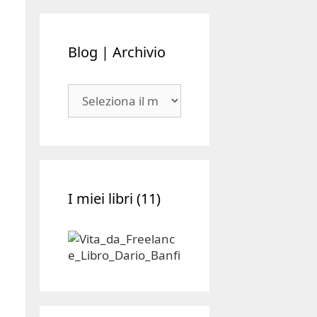
Blog | Archivio
Blog
|
Archivio
I miei libri (11)