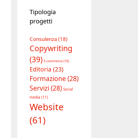
Tipologia
progetti
Consulenza
(18)
Copywriting
(39)
E-commerce
(10)
Editoria
(23)
Formazione
(28)
Servizi
(28)
Social
media
(11)
Website
(61)