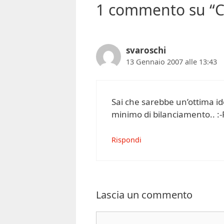
1 commento su “Cio
svaroschi
13 Gennaio 2007 alle 13:43
Sai che sarebbe un’ottima i
minimo di bilanciamento.. :-
Rispondi
Lascia un commento
Commento