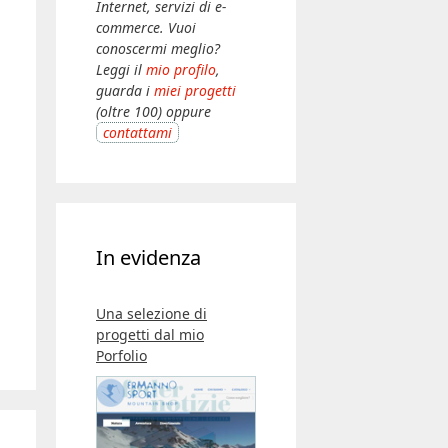
Internet, servizi di e-
commerce. Vuoi
conoscermi meglio?
Leggi il
mio profilo
,
guarda i
miei progetti
(oltre 100) oppure
contattami
In evidenza
Una selezione di
progetti dal mio
Porfolio