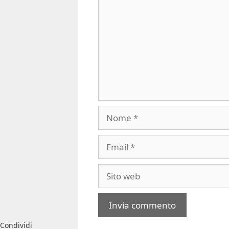
Nome
Email
Sito
web
Condividi
A