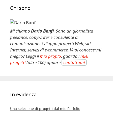
e
Chi sono
r
n
a
t
Mi chiamo
Dario Banfi
. Sono un giornalista
i
freelance, copywriter e consulente di
v
comunicazione. Sviluppo progetti Web, siti
e
Internet, servizi di e-commerce. Vuoi conoscermi
:
meglio? Leggi il
mio profilo
, guarda i
miei
progetti
(oltre 100) oppure
contattami
In evidenza
Una selezione di progetti dal mio Porfolio