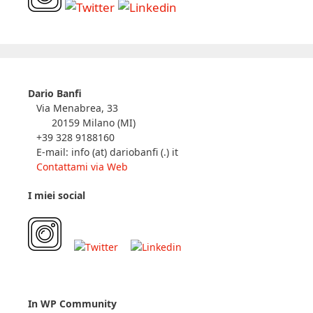
Dario Banfi
Via Menabrea, 33
20159 Milano (MI)
+39 328 9188160
E-mail: info (at) dariobanfi (.) it
Contattami via Web
I miei social
In WP Community