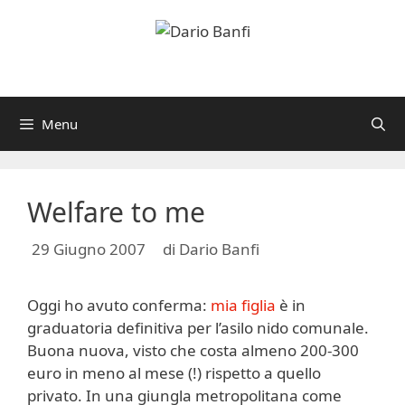
Vai
al
contenuto
Menu
Welfare to me
29 Giugno 2007
di
Dario Banfi
Oggi ho avuto conferma:
mia figlia
è in
graduatoria definitiva per l’asilo nido comunale.
Buona nuova, visto che costa almeno 200-300
euro in meno al mese (!) rispetto a quello
privato. In una giungla metropolitana come