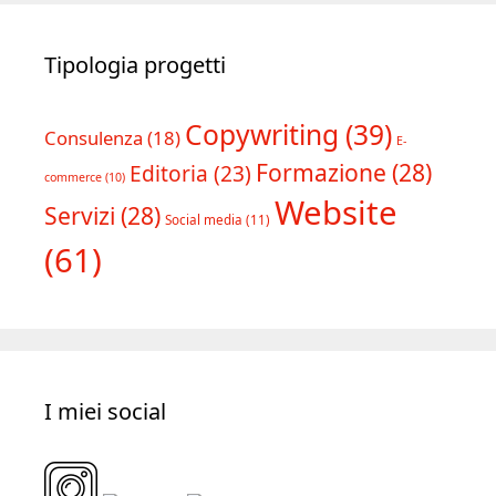
Tipologia progetti
Copywriting
(39)
Consulenza
(18)
E-
Formazione
(28)
Editoria
(23)
commerce
(10)
Website
Servizi
(28)
Social media
(11)
(61)
I miei social