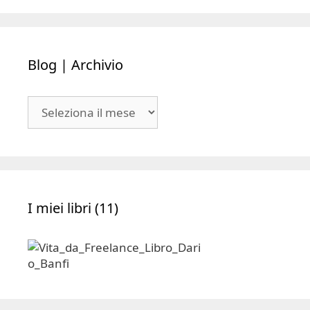
Blog | Archivio
Blog
|
Archivio
I miei libri (11)