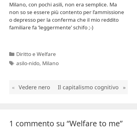
Milano, con pochi asili, non era semplice. Ma
non so se essere più contento per l’ammissione
o depresso per la conferma che il mio reddito
familiare fa ‘leggermente’ schifo ;-)
Categorie
Diritto e Welfare
Tag
asilo-nido
,
Milano
Vedere nero
Il capitalismo cognitivo
1 commento su “Welfare to me”