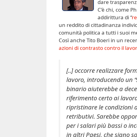
dare trasparenz
C’è chi, come Ph
addirittura di “
re
un reddito di cittadinanza indivi
comunità politica a tutti i suoi 
Così anche Tito Boeri in un rece
azioni di contrasto contro il lav
[..] occorre realizzare fo
lavoro, introducendo un 
binario aiuterebbe a dece
riferimento certo ai lavo
ripristinare le condizioni d
retributivi. Sarebbe oppo
per i salari più bassi o i
in altri Paesi, che siano so