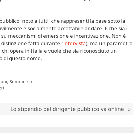
pubblico, noto a tutti, che rappresenti la base sotto la
ilmente e socialmente accettabile andare. E che sia il
 su meccanismi di emersione e incentivazione. Non è
 distinzione fatta durante l’
intervista
), ma un parametro
 chi opera in Italia e vuole che sia riconosciuto un
o di questo nome.
ioni
,
Sommerso
eri
Lo stipendio del dirigente pubblico va online