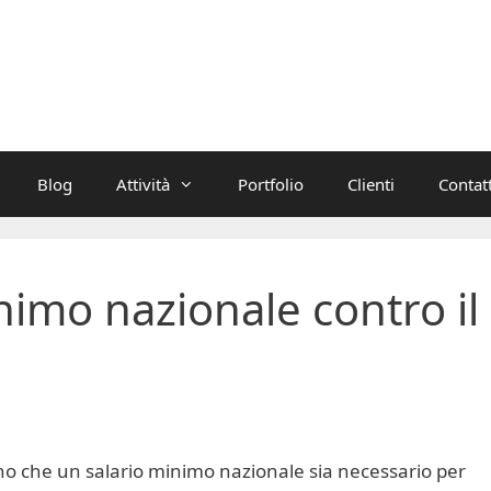
Blog
Attività
Portfolio
Clienti
Contatt
nimo nazionale contro il
no che un salario minimo nazionale sia necessario per