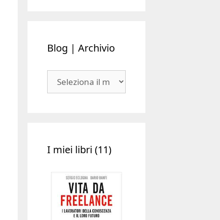
Blog | Archivio
Blog
|
Archivio
I miei libri (11)