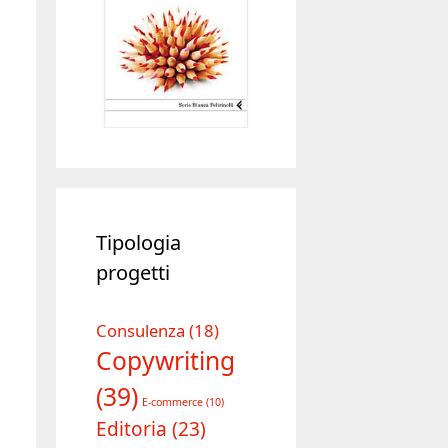
Tipologia
progetti
Consulenza
(18)
Copywriting
(39)
E-commerce
(10)
Editoria
(23)