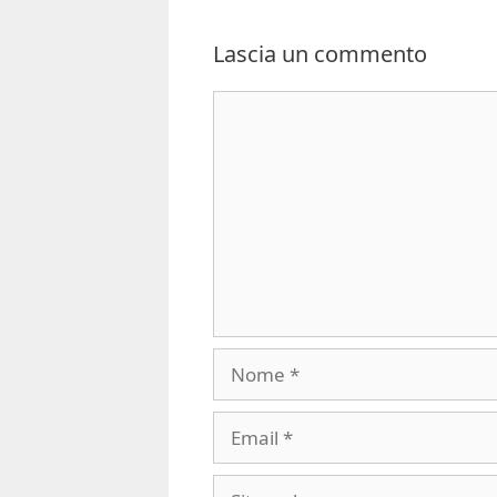
Lascia un commento
Commento
Nome
Email
Sito