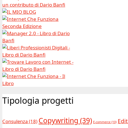
Tipologia progetti
Copywriting
(39)
Edit
Consulenza
(18)
E-commerce
(10)