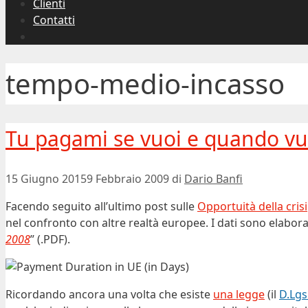
Clienti
Contatti
tempo-medio-incasso
Tu pagami se vuoi e quando vu
15 Giugno 2015
9 Febbraio 2009
di
Dario Banfi
Facendo seguito all’ultimo post sulle
Opportuità della crisi
nel confronto con altre realtà europee. I dati sono elabor
2008
” (.PDF).
Ricordando ancora una volta che esiste
una legge
(il
D.Lgs