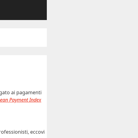
gato ai pagamenti
ean Payment Index
rofessionisti, eccovi