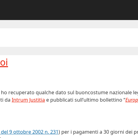
oi
ho recuperato qualche dato sul buoncostume nazionale le
ati da
Intrum Justitia
e pubblicati sull’ultimo bollettino “
Europ
 del 9 ottobre 2002 n. 231
) per i pagamenti a 30 giorni dei p