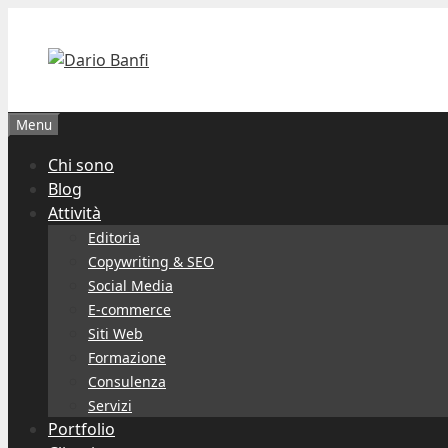
Vai
al
contenuto
Menu
Chi sono
Blog
Attività
Editoria
Copywriting & SEO
Social Media
E-commerce
Siti Web
Formazione
Consulenza
Servizi
Portfolio