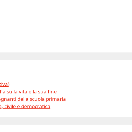
tiva)
ia sulla vita e la sua fine
gnanti della scuola primaria
, civile e democratica