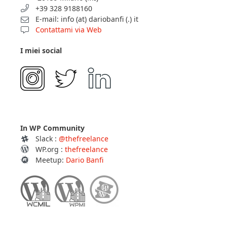
+39 328 9188160
E-mail: info (at) dariobanfi (.) it
Contattami via Web
I miei social
In WP Community
Slack :
@thefreelance
WP.org :
thefreelance
Meetup:
Dario Banfi