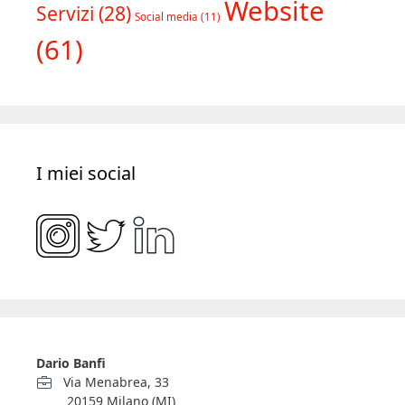
Website
Servizi
(28)
Social media
(11)
(61)
I miei social
Dario Banfi
Via Menabrea, 33
20159 Milano (MI)