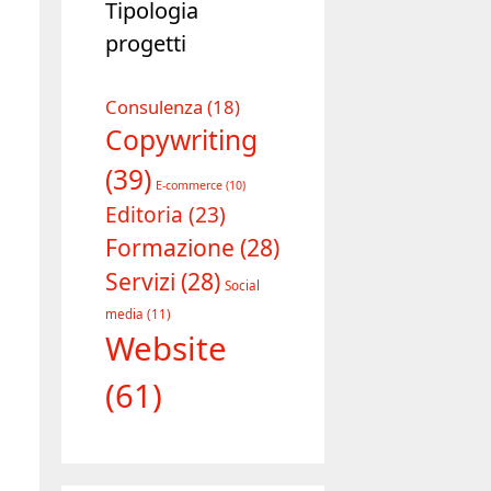
Consulenza
(18)
Copywriting
(39)
E-commerce
(10)
Editoria
(23)
Formazione
(28)
Servizi
(28)
Social
media
(11)
Website
(61)
I miei social