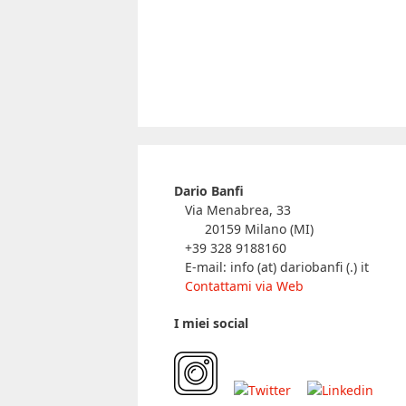
Dario Banfi
Via Menabrea, 33
20159 Milano (MI)
+39 328 9188160
E-mail: info (at) dariobanfi (.) it
Contattami via Web
I miei social