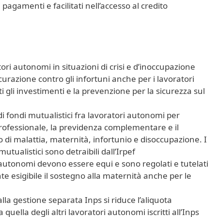
ti pagamenti e facilitati nell’accesso al credito
tori autonomi in situazioni di crisi e d’inoccupazione
curazione contro gli infortuni anche per i lavoratori
 gli investimenti e la prevenzione per la sicurezza sul
 di fondi mutualistici fra lavoratori autonomi per
professionale, la previdenza complementare e il
o di malattia, maternità, infortunio e disoccupazione. I
mutualistici sono detraibili dall’Irpef
 autonomi devono essere equi e sono regolati e tutelati
 esigibile il sostegno alla maternità anche per le
i alla gestione separata Inps si riduce l’aliquota
 quella degli altri lavoratori autonomi iscritti all’Inps