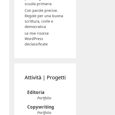
scrittura, civile e
democratica
Le mie risorse
WordPress
declassificate
Attività | Progetti
Editoria
Portfolio
Copywriting
Portfolio
Siti Web
Portfolio