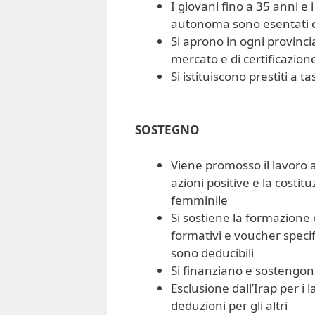
I giovani fino a 35 anni e
autonoma sono esentati da 
Si aprono in ogni provincia
mercato e di certificazio
Si istituiscono prestiti a t
SOSTEGNO
Viene promosso il lavoro 
azioni positive e la costi
femminile
Si sostiene la formazion
formativi e voucher specif
sono deducibili
Si finanziano e sostengono
Esclusione dall’Irap per 
deduzioni per gli altri