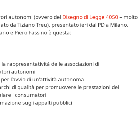
avori autonomi (ovvero del
Disegno di Legge 4050
– molto
ato da Tiziano Treu), presentato ieri dal PD a Milano,
ano e Piero Fassino è questa:
la rappresentatività delle associazioni di
atori autonomi
 per l’avvio di un’attività autonoma
marchi di qualità per promuovere le prestazioni dei
elare i consumatori
formazione sugli appalti pubblici