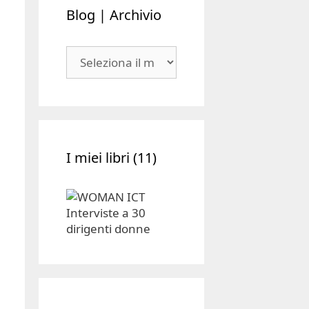
Blog
|
Archivio
I miei libri (11)
Tipologia
progetti