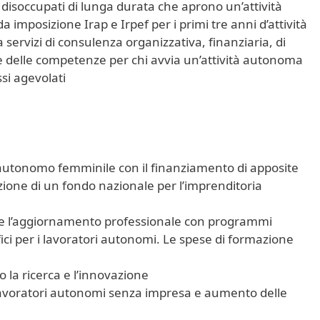
 i disoccupati di lunga durata che aprono un’attività
imposizione Irap e Irpef per i primi tre anni d’attività
 servizi di consulenza organizzativa, finanziaria, di
ne delle competenze per chi avvia un’attività autonoma
assi agevolati
autonomo femminile con il finanziamento di apposite
tuzione di un fondo nazionale per l’imprenditoria
e e l’aggiornamento professionale con programmi
ici per i lavoratori autonomi. Le spese di formazione
 la ricerca e l’innovazione
i lavoratori autonomi senza impresa e aumento delle