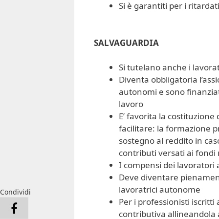
Si è garantiti per i ritarda
SALVAGUARDIA
Si tutelano anche i lavora
Diventa obbligatoria l’assi
autonomi e sono finanziati
lavoro
E’ favorita la costituzione
facilitare: la formazione 
sostegno al reddito in cas
contributi versati ai fondi 
I compensi dei lavoratori
Deve diventare pienamente
lavoratrici autonome
Condividi
Per i professionisti iscritt
contributiva allineandola a