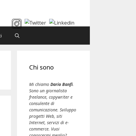
i
Chi sono
Mi chiamo
Dario Banfi
.
Sono un giornalista
freelance, copywriter e
consulente di
comunicazione. Sviluppo
progetti Web, siti
Internet, servizi di e-
commerce. Vuoi
conoscermi meglio?