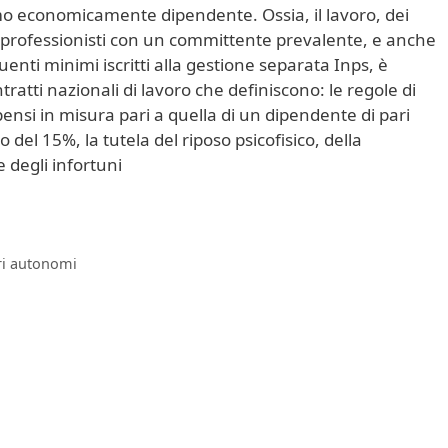
omo economicamente dipendente. Ossia, il lavoro, dei
 professionisti con un committente prevalente, e anche
uenti minimi iscritti alla gestione separata Inps, è
tratti nazionali di lavoro che definiscono: le regole di
pensi in misura pari a quella di un dipendente di pari
del 15%, la tutela del riposo psicofisico, della
e degli infortuni
ri autonomi