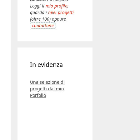
Leggi il
mio profilo
,
guarda i
miei progetti
(oltre 100) oppure
contattami
In evidenza
Una selezione di
progetti dal mio
Porfolio
Guarda tutti i
progetti