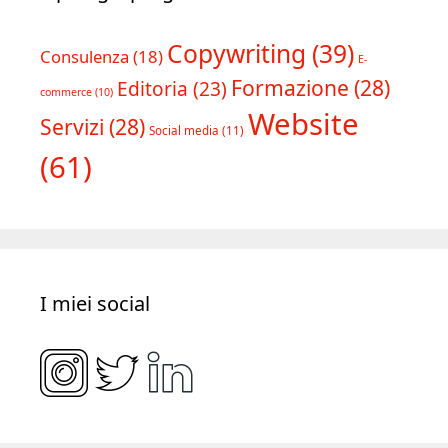
Copywriting
(39)
Consulenza
(18)
E-
Formazione
(28)
Editoria
(23)
commerce
(10)
Website
Servizi
(28)
Social media
(11)
(61)
I miei social