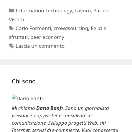
Categorie
Information Technology
,
Lavoro
,
Parole-
Visioni
Tag
Carlo-Formenti
,
crowdsourcing
,
Felici e
sfruttati
,
peer economy
Lascia un commento
Chi sono
Mi chiamo
Dario Banfi
. Sono un giornalista
freelance, copywriter e consulente di
comunicazione. Sviluppo progetti Web, siti
Internet, servizi di e-commerce. Vuoi conoscermi