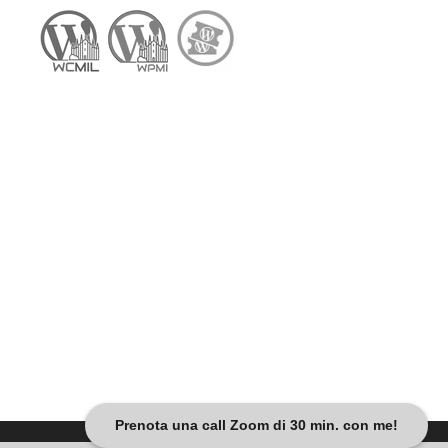
Prenota una call Zoom di 30 min. con me!