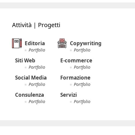
Attività | Progetti
Editoria
Copywriting
Portfolio
Portfolio
Siti Web
E-commerce
Portfolio
Portfolio
Social Media
Formazione
Portfolio
Portfolio
Consulenza
Servizi
Portfolio
Portfolio