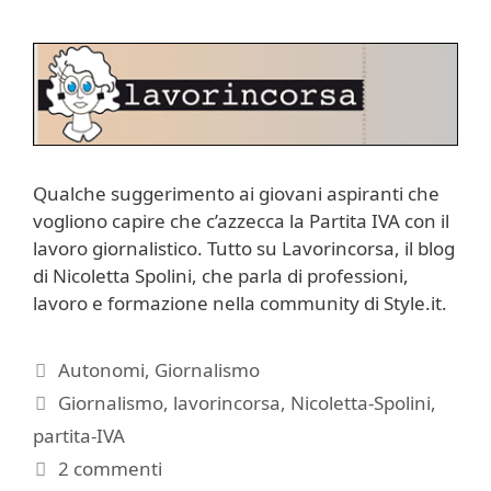
Qualche suggerimento ai giovani aspiranti che
vogliono capire che c’azzecca la Partita IVA con il
lavoro giornalistico. Tutto su Lavorincorsa, il blog
di Nicoletta Spolini, che parla di professioni,
lavoro e formazione nella community di Style.it.
Categorie
Autonomi
,
Giornalismo
Tag
Giornalismo
,
lavorincorsa
,
Nicoletta-Spolini
,
partita-IVA
2 commenti