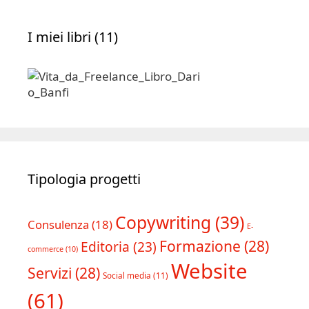
I miei libri (11)
Tipologia progetti
Copywriting
(39)
Consulenza
(18)
E-
Formazione
(28)
Editoria
(23)
commerce
(10)
Website
Servizi
(28)
Social media
(11)
(61)