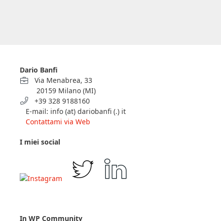
Dario Banfi
Via Menabrea, 33
20159 Milano (MI)
+39 328 9188160
E-mail: info (at) dariobanfi (.) it
Contattami via Web
I miei social
In WP Community