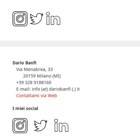
Dario Banfi
Via Menabrea, 33
20159 Milano (MI)
+39 328 9188160
E-mail: info (at) dariobanfi (.) it
Contattami via Web
I miei social