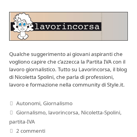
Qualche suggerimento ai giovani aspiranti che
vogliono capire che c’azzecca la Partita IVA con il
lavoro giornalistico. Tutto su Lavorincorsa, il blog
di Nicoletta Spolini, che parla di professioni,
lavoro e formazione nella community di Style.it.
Categorie
Autonomi
,
Giornalismo
Tag
Giornalismo
,
lavorincorsa
,
Nicoletta-Spolini
,
partita-IVA
2 commenti