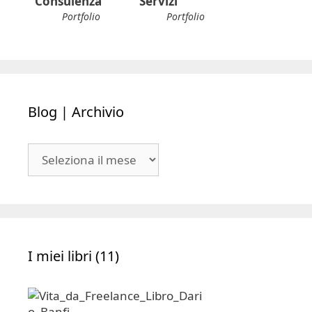
Consulenza
Servizi
Portfolio
Portfolio
Blog | Archivio
Blog
|
Archivio
I miei libri (11)