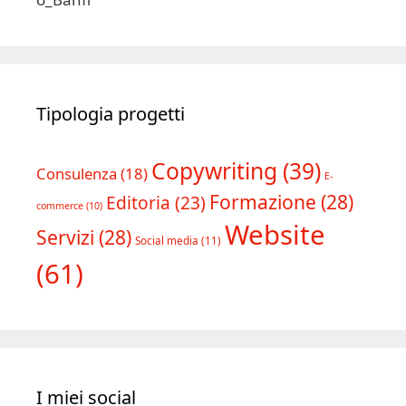
Tipologia progetti
Copywriting
(39)
Consulenza
(18)
E-
Formazione
(28)
Editoria
(23)
commerce
(10)
Website
Servizi
(28)
Social media
(11)
(61)
I miei social