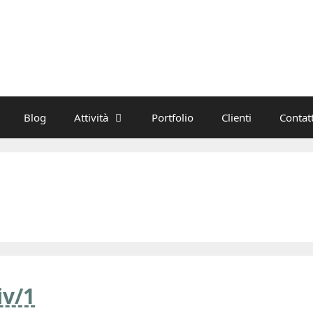
Blog
Attività
Portfolio
Clienti
Contatt
iv/1