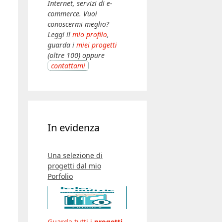
Internet, servizi di e-
commerce. Vuoi
conoscermi meglio?
Leggi il
mio profilo
,
guarda i
miei progetti
(oltre 100) oppure
contattami
In evidenza
Una selezione di
progetti dal mio
Porfolio
Guarda tutti i
progetti