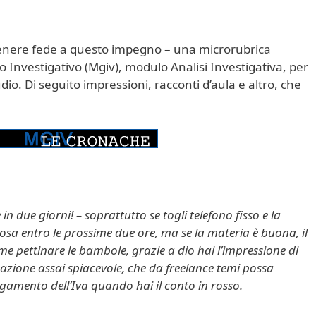
 tenere fede a questo impegno – una microrubrica
o Investigativo (Mgiv), modulo Analisi Investigativa, per
io. Di seguito impressioni, racconti d’aula e altro, che
n due giorni! – soprattutto se togli telefono fisso e la
sa entro le prossime due ore, ma se la materia è buona, il
me pettinare le bambole, grazie a dio hai l’impressione di
azione assai spiacevole, che da freelance temi possa
gamento dell’Iva quando hai il conto in rosso.