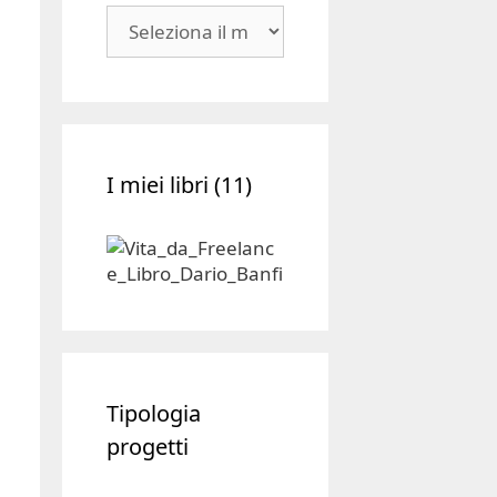
Blog
|
Archivio
I miei libri (11)
Tipologia
progetti