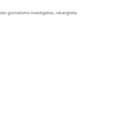
ter-giornalismo-investigativo
,
ndrangheta