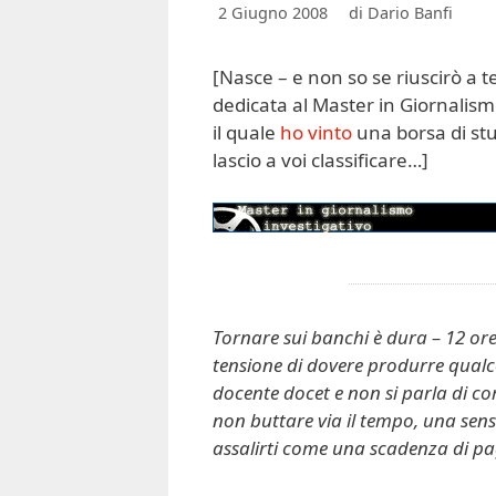
2 Giugno 2008
di
Dario Banfi
[Nasce – e non so se riuscirò a
dedicata al Master in Giornalism
il quale
ho vinto
una borsa di stud
lascio a voi classificare…]
Tornare sui banchi è dura – 12 ore i
tensione di dovere produrre qualco
docente docet e non si parla di co
non buttare via il tempo, una sens
assalirti come una scadenza di pa