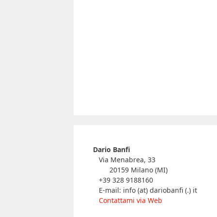
Dario Banfi
Via Menabrea, 33
20159 Milano (MI)
+39 328 9188160
E-mail: info (at) dariobanfi (.) it
Contattami via Web