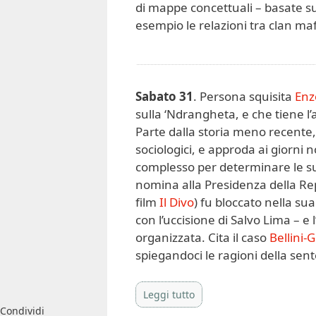
di mappe concettuali – basate s
esempio le relazioni tra clan maf
Sabato 31
. Persona squisita
Enz
sulla ‘Ndrangheta, e che tiene l’
Parte dalla storia meno recente, p
sociologici, e approda ai giorni 
complesso per determinare le su
nomina alla Presidenza della Rep
film
Il Divo
) fu bloccato nella s
con l’uccisione di Salvo Lima – e l
organizzata. Cita il caso
Bellini-
spiegandoci le ragioni della sente
Leggi tutto
Condividi