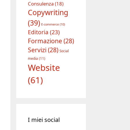
Consulenza
(18)
Copywriting
(39)
E-commerce
(10)
Editoria
(23)
Formazione
(28)
Servizi
(28)
Social
media
(11)
Website
(61)
I miei social