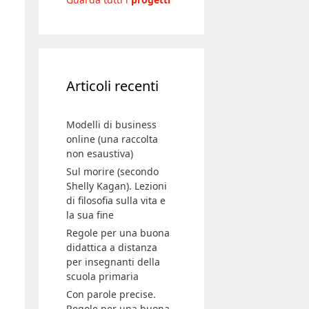
Articoli recenti
Modelli di business
online (una raccolta
non esaustiva)
Sul morire (secondo
Shelly Kagan). Lezioni
di filosofia sulla vita e
la sua fine
Regole per una buona
didattica a distanza
per insegnanti della
scuola primaria
Con parole precise.
Regole per una buona