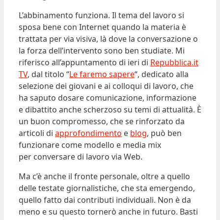
L’abbinamento funziona. Il tema del lavoro si
sposa bene con Internet quando la materia è
trattata per via visiva, là dove la conversazione o
la forza dell’intervento sono ben studiate. Mi
riferisco all’appuntamento di ieri di
Repubblica.it
TV
, dal titolo “
Le faremo sapere
“, dedicato alla
selezione dei giovani e ai colloqui di lavoro, che
ha saputo dosare comunicazione, informazione
e dibattito anche scherzoso su temi di attualità. È
un buon compromesso, che se rinforzato da
articoli di
approfondimento
e
blog
, può ben
funzionare come modello e media mix
per conversare di lavoro via Web.
Ma c’è anche il fronte personale, oltre a quello
delle testate giornalistiche, che sta emergendo,
quello fatto dai contributi individuali. Non è da
meno e su questo tornerò anche in futuro. Basti