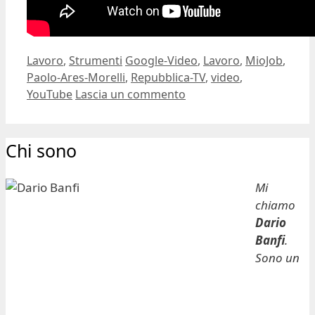
Categorie
Tag
Lavoro
,
Strumenti
Google-Video
,
Lavoro
,
MioJob
,
Paolo-Ares-Morelli
,
Repubblica-TV
,
video
,
YouTube
Lascia un commento
Chi sono
Mi
chiamo
Dario
Banfi
.
Sono un