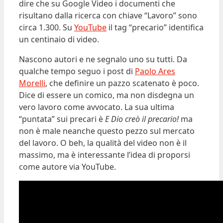
dire che su Google Video i documenti che
risultano dalla ricerca con chiave “Lavoro” sono
circa 1.300. Su
YouTube
il tag “precario” identifica
un centinaio di video.
Nascono autori e ne segnalo uno su tutti. Da
qualche tempo seguo i post di
Paolo Ares
Morelli
, che definire un pazzo scatenato è poco.
Dice di essere un comico, ma non disdegna un
vero lavoro come avvocato. La sua ultima
“puntata” sui precari è
E Dio creò il precario!
ma
non è male neanche questo pezzo sul mercato
del lavoro. O beh, la qualità del video non è il
massimo, ma è interessante l’idea di proporsi
come autore via YouTube.