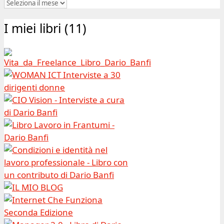
Blog
|
I miei libri (11)
Archivio