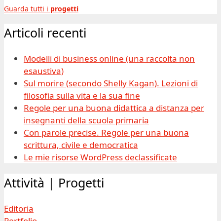
Guarda tutti i
progetti
Articoli recenti
Modelli di business online (una raccolta non
esaustiva)
Sul morire (secondo Shelly Kagan). Lezioni di
filosofia sulla vita e la sua fine
Regole per una buona didattica a distanza per
insegnanti della scuola primaria
Con parole precise. Regole per una buona
scrittura, civile e democratica
Le mie risorse WordPress declassificate
Attività | Progetti
Editoria
Portfolio