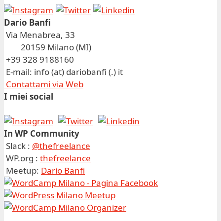
Dario Banfi
Via Menabrea, 33
20159 Milano (MI)
+39 328 9188160
E-mail: info (at) dariobanfi (.) it
Contattami via Web
I miei social
In WP Community
Slack :
@thefreelance
WP.org :
thefreelance
Meetup:
Dario Banfi