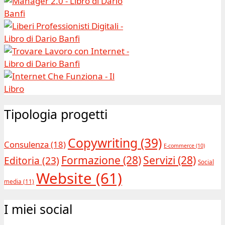
Tipologia progetti
Copywriting
(39)
Consulenza
(18)
E-commerce
(10)
Formazione
(28)
Servizi
(28)
Editoria
(23)
Social
Website
(61)
media
(11)
I miei social