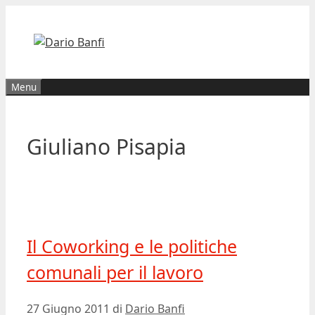
Vai
al
contenuto
Menu
Giuliano Pisapia
Il Coworking e le politiche
comunali per il lavoro
27 Giugno 2011
di
Dario Banfi