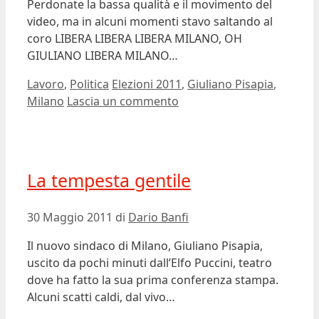
Perdonate la bassa qualità e il movimento del
video, ma in alcuni momenti stavo saltando al
coro LIBERA LIBERA LIBERA MILANO, OH
GIULIANO LIBERA MILANO…
Categorie
Tag
Lavoro
,
Politica
Elezioni 2011
,
Giuliano Pisapia
,
Milano
Lascia un commento
La tempesta gentile
30 Maggio 2011
di
Dario Banfi
Il nuovo sindaco di Milano, Giuliano Pisapia,
uscito da pochi minuti dall’Elfo Puccini, teatro
dove ha fatto la sua prima conferenza stampa.
Alcuni scatti caldi, dal vivo…