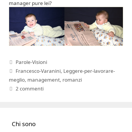
manager pure lei?
Categorie
Parole-Visioni
Tag
Francesco-Varanini
,
Leggere-per-lavorare-
meglio
,
management
,
romanzi
2 commenti
Chi sono