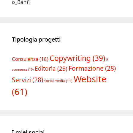
Tipologia progetti
Copywriting
(39)
Consulenza
(18)
E-
Formazione
(28)
Editoria
(23)
commerce
(10)
Website
Servizi
(28)
Social media
(11)
(61)
I miei social