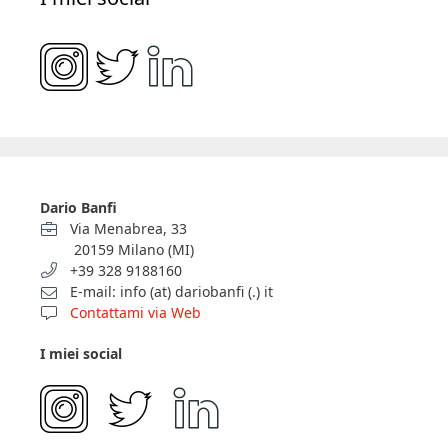
Dario Banfi
Via Menabrea, 33
20159 Milano (MI)
+39 328 9188160
E-mail: info (at) dariobanfi (.) it
Contattami via Web
I miei social