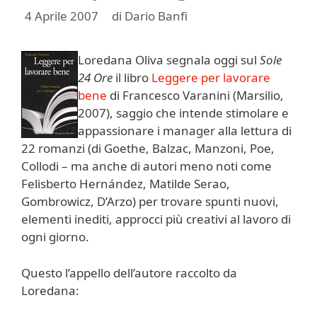
4 Aprile 2007
di
Dario Banfi
Loredana Oliva segnala oggi sul
Sole
24 Ore
il libro
Leggere per lavorare
bene
di Francesco Varanini (Marsilio,
2007), saggio che intende stimolare e
appassionare i manager alla lettura di
22 romanzi (di Goethe, Balzac, Manzoni, Poe,
Collodi – ma anche di autori meno noti come
Felisberto Hernández, Matilde Serao,
Gombrowicz, D’Arzo) per trovare spunti nuovi,
elementi inediti, approcci più creativi al lavoro di
ogni giorno.
Questo l’appello dell’autore raccolto da
Loredana: