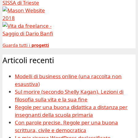
Guarda tutti i
progetti
Articoli recenti
Modelli di business online (una raccolta non
esaustiva)
Sul morire (secondo Shelly Kagan). Lezioni di
filosofia sulla vita e la sua fine
Regole per una buona didattica a distanza per
insegnanti della scuola primaria
Con parole precise. Regole per una buona
scrittura, civile e democratica
Le mie risorse WordPress declassificate