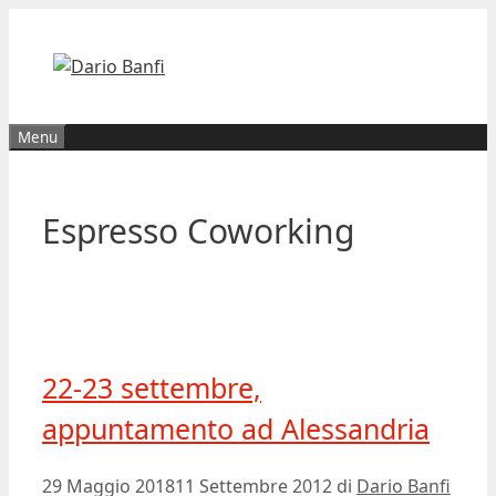
Vai
al
contenuto
Menu
Espresso Coworking
22-23 settembre,
appuntamento ad Alessandria
29 Maggio 2018
11 Settembre 2012
di
Dario Banfi