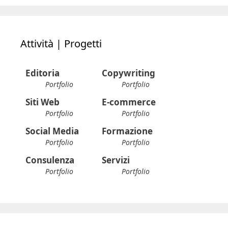
Attività | Progetti
Editoria
Copywriting
Portfolio
Portfolio
Siti Web
E-commerce
Portfolio
Portfolio
Social Media
Formazione
Portfolio
Portfolio
Consulenza
Servizi
Portfolio
Portfolio