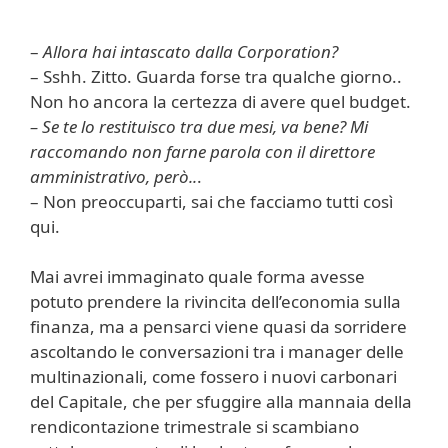
–
Allora hai intascato dalla Corporation?
– Sshh. Zitto. Guarda forse tra qualche giorno..
Non ho ancora la certezza di avere quel budget.
– Se te lo restituisco tra due mesi, va bene? Mi
raccomando non farne parola con il direttore
amministrativo, però..
.
– Non preoccuparti, sai che facciamo tutti così
qui.
Mai avrei immaginato quale forma avesse
potuto prendere la rivincita dell’economia sulla
finanza, ma a pensarci viene quasi da sorridere
ascoltando le conversazioni tra i manager delle
multinazionali, come fossero i nuovi carbonari
del Capitale, che per sfuggire alla mannaia della
rendicontazione trimestrale si scambiano