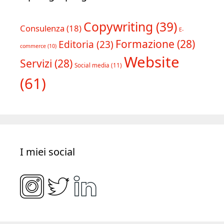
Copywriting
(39)
Consulenza
(18)
E-
Formazione
(28)
Editoria
(23)
commerce
(10)
Website
Servizi
(28)
Social media
(11)
(61)
I miei social