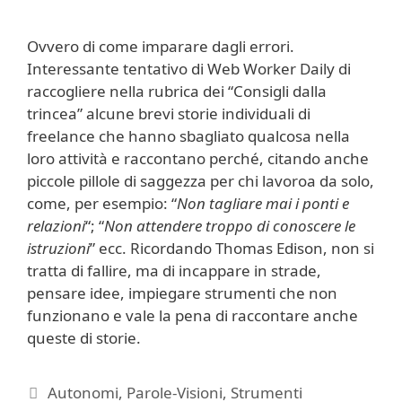
Ovvero di come imparare dagli errori.
Interessante tentativo di Web Worker Daily di
raccogliere nella rubrica dei “Consigli dalla
trincea” alcune brevi storie individuali di
freelance che hanno sbagliato qualcosa nella
loro attività e raccontano perché, citando anche
piccole pillole di saggezza per chi lavoroa da solo,
come, per esempio: “
Non tagliare mai i ponti e
relazioni
“; “
Non attendere troppo di conoscere le
istruzioni
” ecc. Ricordando Thomas Edison, non si
tratta di fallire, ma di incappare in strade,
pensare idee, impiegare strumenti che non
funzionano e vale la pena di raccontare anche
queste di storie.
Categorie
Autonomi
,
Parole-Visioni
,
Strumenti