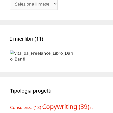
Blog
|
Archivio
I miei libri (11)
Tipologia progetti
Copywriting
(39)
Consulenza
(18)
E-