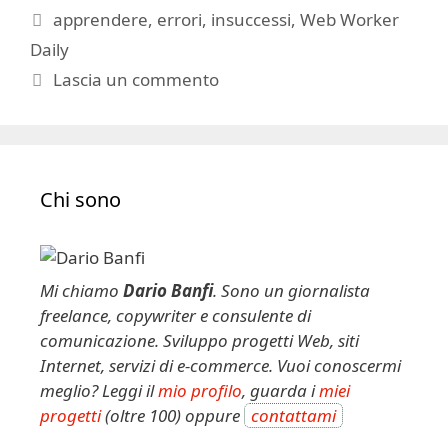
Tag
apprendere
,
errori
,
insuccessi
,
Web Worker
Daily
Lascia un commento
Chi sono
Mi chiamo
Dario Banfi
. Sono un giornalista
freelance, copywriter e consulente di
comunicazione. Sviluppo progetti Web, siti
Internet, servizi di e-commerce. Vuoi conoscermi
meglio? Leggi il
mio profilo
, guarda i
miei
progetti
(oltre 100) oppure
contattami