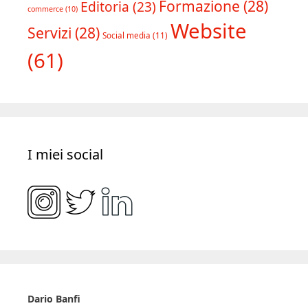
Formazione
(28)
Editoria
(23)
commerce
(10)
Website
Servizi
(28)
Social media
(11)
(61)
I miei social
Dario Banfi