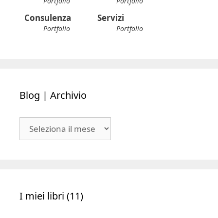
Portfolio
Portfolio
Consulenza
Servizi
Portfolio
Portfolio
Blog | Archivio
Blog
|
Archivio
I miei libri (11)