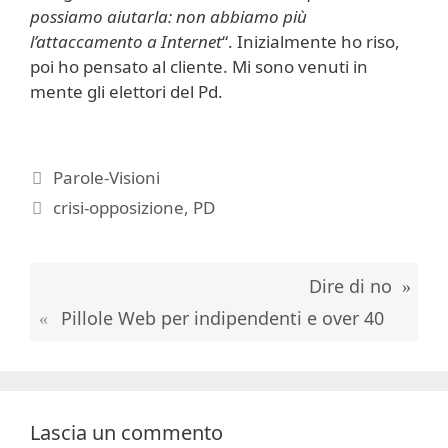
possiamo aiutarla: non abbiamo più
l’attaccamento a Internet
“. Inizialmente ho riso,
poi ho pensato al cliente. Mi sono venuti in
mente gli elettori del Pd.
Categorie
Parole-Visioni
Tag
crisi-opposizione
,
PD
Dire di no
Pillole Web per indipendenti e over 40
Lascia un commento