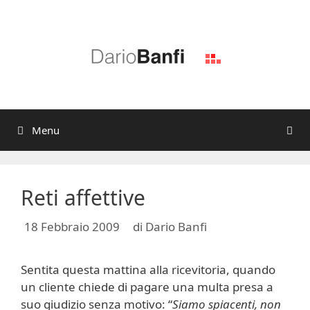
Vai
al
contenuto
Menu
Reti affettive
18 Febbraio 2009
di
Dario Banfi
Sentita questa mattina alla ricevitoria, quando
un cliente chiede di pagare una multa presa a
suo giudizio senza motivo: “
Siamo spiacenti, non