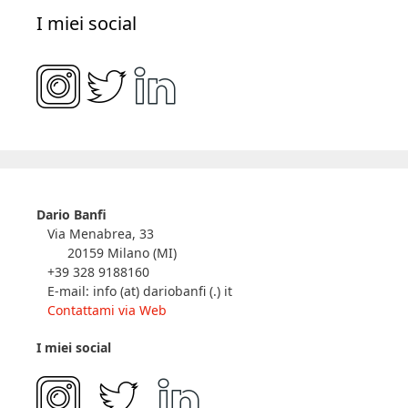
I miei social
Dario Banfi
Via Menabrea, 33
20159 Milano (MI)
+39 328 9188160
E-mail: info (at) dariobanfi (.) it
Contattami via Web
I miei social