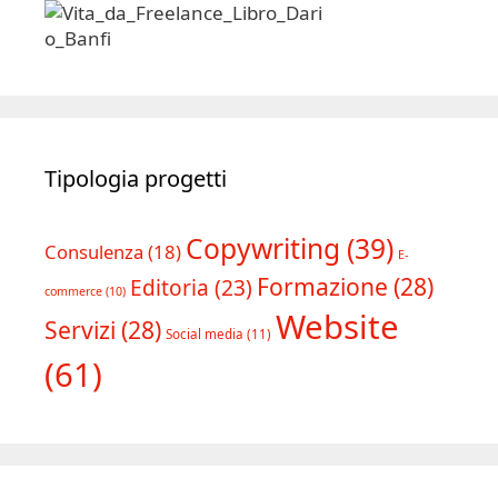
Tipologia progetti
Copywriting
(39)
Consulenza
(18)
E-
Formazione
(28)
Editoria
(23)
commerce
(10)
Website
Servizi
(28)
Social media
(11)
(61)