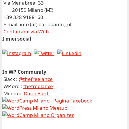
Via Menabrea, 33
20159 Milano (MI)
+39 328 9188160
E-mail: info (at) dariobanfi (.) it
Contattami via Web
I miei social
In WP Community
Slack :
@thefreelance
WP.org :
thefreelance
Meetup:
Dario Banfi