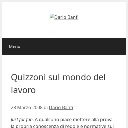
Vai
al
contenuto
Menu
Quizzoni sul mondo del
lavoro
28 Marzo 2008
di
Dario Banfi
Just for fun
. A qualcuno piace mettere alla prova
la propria conoscenza di regole e normative sul