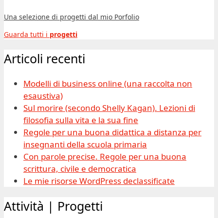
Una selezione di progetti dal mio Porfolio
Guarda tutti i
progetti
Articoli recenti
Modelli di business online (una raccolta non
esaustiva)
Sul morire (secondo Shelly Kagan). Lezioni di
filosofia sulla vita e la sua fine
Regole per una buona didattica a distanza per
insegnanti della scuola primaria
Con parole precise. Regole per una buona
scrittura, civile e democratica
Le mie risorse WordPress declassificate
Attività | Progetti