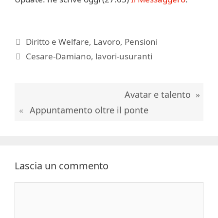
Categorie
Diritto e Welfare
,
Lavoro
,
Pensioni
Tag
Cesare-Damiano
,
lavori-usuranti
Avatar e talento
Appuntamento oltre il ponte
Lascia un commento
Commento