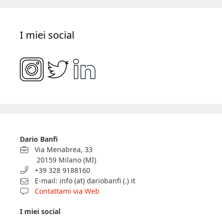
I miei social
Dario Banfi
Via Menabrea, 33
20159 Milano (MI)
+39 328 9188160
E-mail: info (at) dariobanfi (.) it
Contattami via Web
I miei social