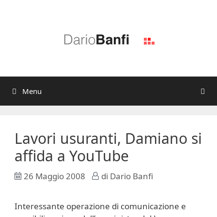
Vai
al
contenuto
Menu
Lavori usuranti, Damiano si
affida a YouTube
26 Maggio 2008
di
Dario Banfi
Interessante operazione di comunicazione e