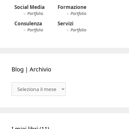
Social Media
Formazione
Portfolio
Portfolio
Consulenza
Servizi
Portfolio
Portfolio
Blog | Archivio
Blog
|
Archivio
I miei libri (11)