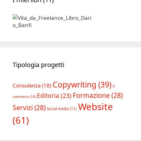
Tipologia progetti
Copywriting
(39)
Consulenza
(18)
E-
Formazione
(28)
Editoria
(23)
commerce
(10)
Website
Servizi
(28)
Social media
(11)
(61)