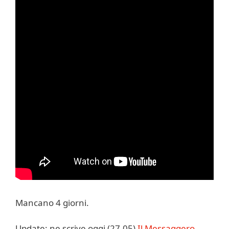
Mancano 4 giorni.
Update: ne scrive oggi (27.05)
Il Messaggero
.