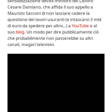
sensibilizzazione dell’ex ministro del Lavoro
Cesare Damiano, che affida il suo appello a
Maurizio Sacconi di non lasciare cadere la
questione dei lavori usuranti (e intascarsi 3 mld
di euro da spedere per altro…) a
YouTube
e al
suo
blog
. Un modo per dire pubblicamente ciò
che probabilmente non passerebbe su altri
canali, magari televisivi.