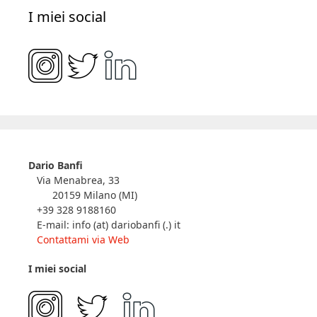
I miei social
Dario Banfi
Via Menabrea, 33
20159 Milano (MI)
+39 328 9188160
E-mail: info (at) dariobanfi (.) it
Contattami via Web
I miei social