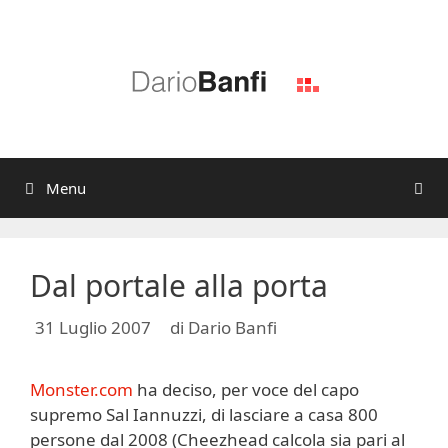
Vai
al
contenuto
Menu
Dal portale alla porta
31 Luglio 2007
di
Dario Banfi
Monster.com
ha deciso, per voce del capo
supremo Sal Iannuzzi, di lasciare a casa 800
persone dal 2008 (Cheezhead calcola sia pari al