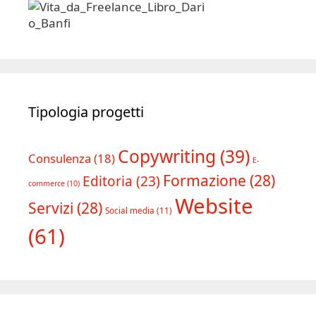
Tipologia progetti
Copywriting
(39)
Consulenza
(18)
E-
Formazione
(28)
Editoria
(23)
commerce
(10)
Website
Servizi
(28)
Social media
(11)
(61)