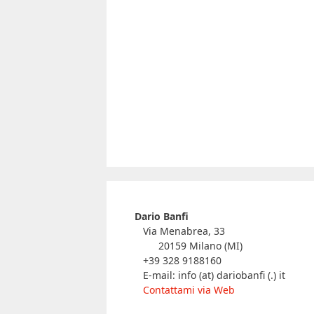
Dario Banfi
Via Menabrea, 33
20159 Milano (MI)
+39 328 9188160
E-mail: info (at) dariobanfi (.) it
Contattami via Web