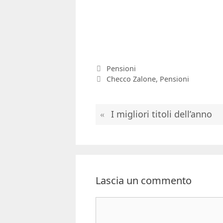
Categorie
Pensioni
Tag
Checco Zalone
,
Pensioni
I migliori titoli dell’anno
Lascia un commento
Commento