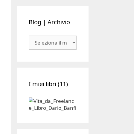
Blog | Archivio
Blog
|
Archivio
I miei libri (11)