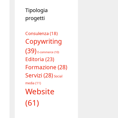
Tipologia
progetti
Consulenza
(18)
Copywriting
(39)
E-commerce
(10)
Editoria
(23)
Formazione
(28)
Servizi
(28)
Social
media
(11)
Website
(61)