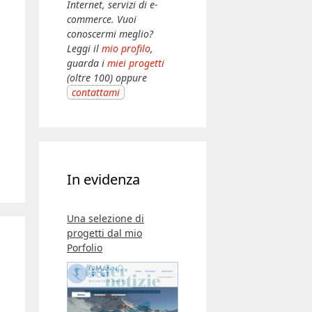
Internet, servizi di e-
commerce. Vuoi
conoscermi meglio?
Leggi il
mio profilo
,
guarda i
miei progetti
(oltre 100) oppure
contattami
In evidenza
Una selezione di
progetti dal mio
Porfolio