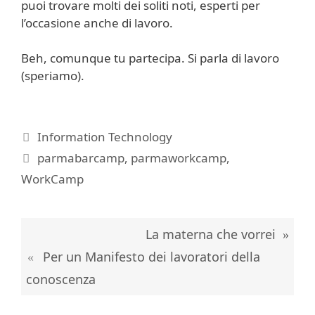
puoi trovare molti dei soliti noti, esperti per
l’occasione anche di lavoro.
Beh, comunque tu partecipa. Si parla di lavoro
(speriamo).
Categorie
Information Technology
Tag
parmabarcamp
,
parmaworkcamp
,
WorkCamp
La materna che vorrei
Per un Manifesto dei lavoratori della
conoscenza