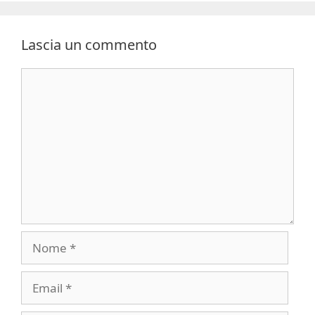
Lascia un commento
Commento
Nome
Email