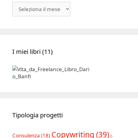
Blog
|
Archivio
I miei libri (11)
Tipologia progetti
Copywriting
(39)
Consulenza
(18)
E-