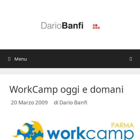
Vai
al
contenuto
Menu
WorkCamp oggi e domani
20 Marzo 2009
di
Dario Banfi