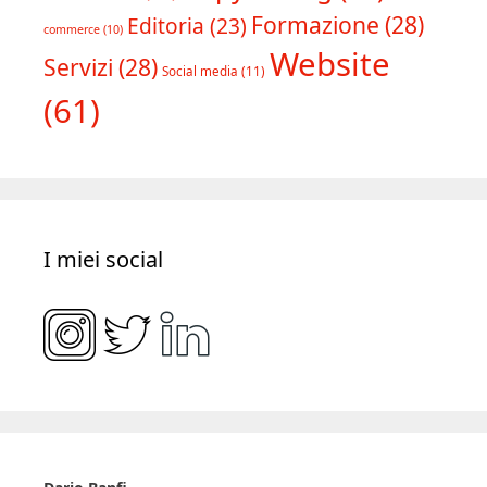
Formazione
(28)
Editoria
(23)
commerce
(10)
Website
Servizi
(28)
Social media
(11)
(61)
I miei social