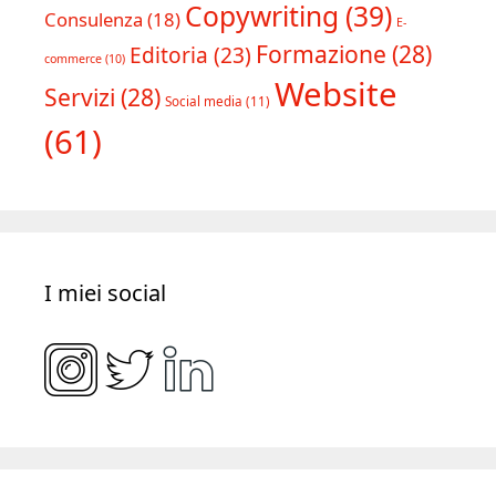
Copywriting
(39)
Consulenza
(18)
E-
Formazione
(28)
Editoria
(23)
commerce
(10)
Website
Servizi
(28)
Social media
(11)
(61)
I miei social