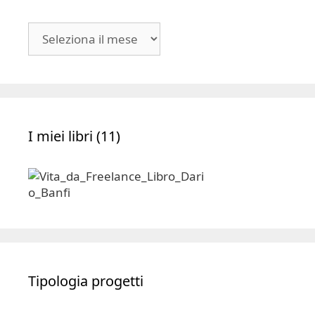
Blog
|
Archivio
I miei libri (11)
Tipologia progetti