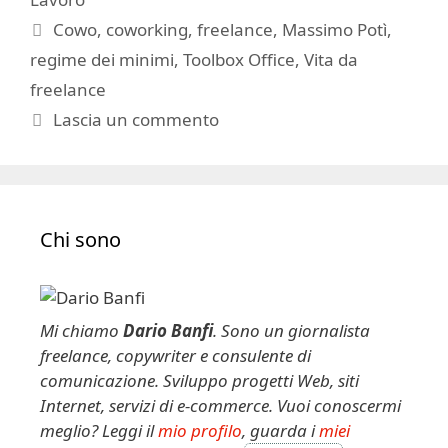
Tag
Cowo
,
coworking
,
freelance
,
Massimo Potì
,
regime dei minimi
,
Toolbox Office
,
Vita da
freelance
Lascia un commento
Chi sono
Mi chiamo
Dario Banfi
. Sono un giornalista
freelance, copywriter e consulente di
comunicazione. Sviluppo progetti Web, siti
Internet, servizi di e-commerce. Vuoi conoscermi
meglio? Leggi il
mio profilo
, guarda i
miei