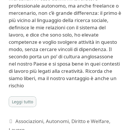
professionale autonomo, ma anche freelance o
mercenario, non c’è grande differenza: il primo è
più vicino al linguaggio della ricerca sociale,
definisce le mie relazioni con il sistema del
lavoro, e dice che sono solo, ho elevate
competenze e voglio svolgere attività in questo
modo, senza cercare vincoli di dipendenza. Il
secondo porta un po’ di cultura anglosassone
nel nostro Paese e si sposa bene in quei contesti
di lavoro più legati alla creatività. Ricorda che
siamo liberi, ma il nostro vantaggio è anche un
rischio
Leggi tutto
Categorie
Associazioni
,
Autonomi
,
Diritto e Welfare
,
Lavoro