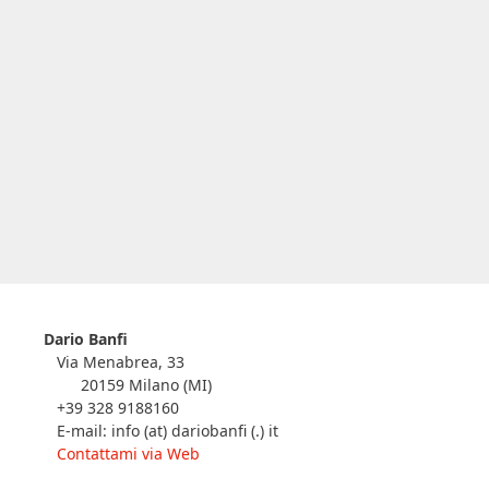
Dario Banfi
Via Menabrea, 33
20159 Milano (MI)
+39 328 9188160
E-mail: info (at) dariobanfi (.) it
Contattami via Web