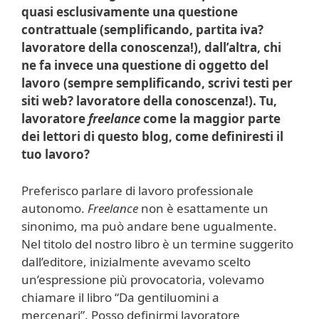
quasi esclusivamente una questione
contrattuale (semplificando, partita iva?
lavoratore della conoscenza!), dall’altra, chi
ne fa invece una questione di oggetto del
lavoro (sempre semplificando, scrivi testi per
siti web? lavoratore della conoscenza!). Tu,
lavoratore
freelance
come la maggior parte
dei lettori di questo blog, come definiresti il
tuo lavoro?
Preferisco parlare di lavoro professionale
autonomo.
Freelance
non è esattamente un
sinonimo, ma può andare bene ugualmente.
Nel titolo del nostro libro è un termine suggerito
dall’editore, inizialmente avevamo scelto
un’espressione più provocatoria, volevamo
chiamare il libro “Da gentiluomini a
mercenari”. Posso definirmi lavoratore