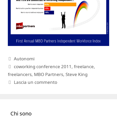
Categorie
Autonomi
Tag
coworking conference 2011
,
freelance
,
freelancers
,
MBO Partners
,
Steve King
Lascia un commento
Chi sono