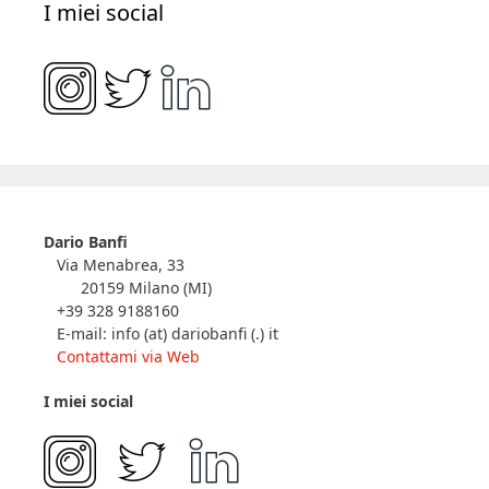
I miei social
Dario Banfi
Via Menabrea, 33
20159 Milano (MI)
+39 328 9188160
E-mail: info (at) dariobanfi (.) it
Contattami via Web
I miei social