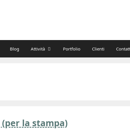
Blog
Attività
Portfolio
Clienti
Contatt
e (per la stampa)