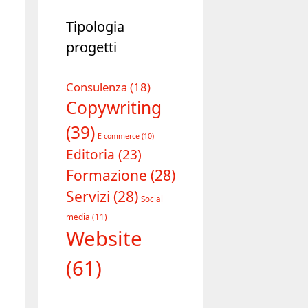
Tipologia
progetti
Consulenza
(18)
Copywriting
(39)
E-commerce
(10)
Editoria
(23)
Formazione
(28)
Servizi
(28)
Social
media
(11)
Website
(61)