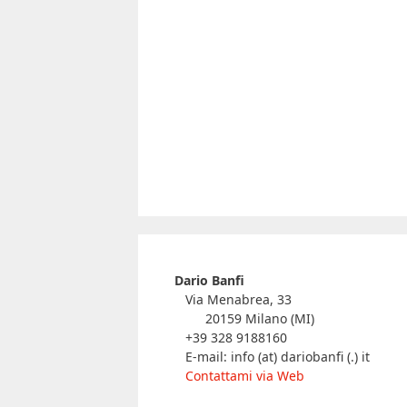
Dario Banfi
Via Menabrea, 33
20159 Milano (MI)
+39 328 9188160
E-mail: info (at) dariobanfi (.) it
Contattami via Web