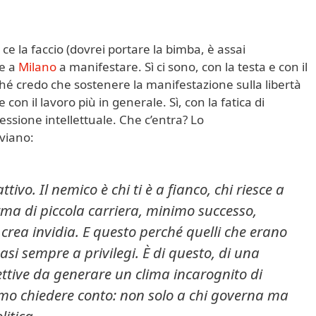
e la faccio (dovrei portare la bimba, è assai
e a
Milano
a manifestare. Sì ci sono, con la testa e con il
hé credo che sostenere la manifestazione sulla libertà
on il lavoro più in generale. Sì, con la fatica di
ssione intellettuale. Che c’entra? Lo
viano:
tivo. Il nemico è chi ti è a fianco, chi riesce a
rma di piccola carriera, minimo successo,
 crea invidia. E questo perché quelli che erano
quasi sempre a privilegi. È di questo, di una
ettive da generare un clima incarognito di
mmo chiedere conto: non solo a chi governa ma
litica.