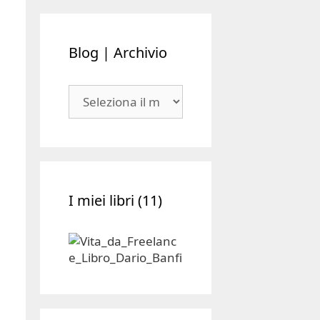
Blog | Archivio
Blog
|
Archivio
I miei libri (11)