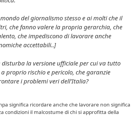
 mondo del giornalismo stesso e ai molti che il
ltri, che fanno valere la propria gerarchia, che
alento, che impediscono di lavorare anche
nomiche accettabili..]
 disturba la versione ufficiale per cui va tutto
a proprio rischio e pericolo, che garanzie
ntare i problemi veri dell’Italia?
ampa significa ricordare anche che lavorare non significa
condizioni il malcostume di chi si approfitta della