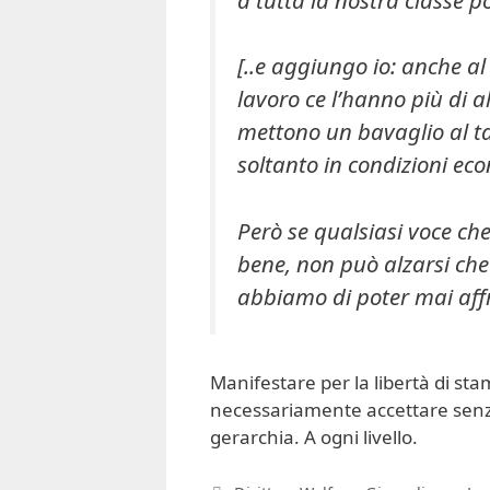
[..e aggiungo io: anche al
lavoro ce l’hanno più di a
mettono un bavaglio al t
soltanto in condizioni eco
Però se qualsiasi voce che
bene, non può alzarsi che 
abbiamo di poter mai affro
Manifestare per la libertà di st
necessariamente accettare senza 
gerarchia. A ogni livello.