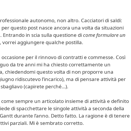
professionale autonomo, non altro. Cacciatori di saldi:
e per questo post nasce ancora una volta da situazioni
. Entrando in scia sulla questione di
come formulare un
, vorrei aggiungere qualche postilla.
i occasione per il rinnovo di contratti e commesse. Così
guo da tre anni mi ha chiesto correttamente un
a, chiedendomi questo volta di non proporre una
iugno ridiscutevo l’incarico), ma di pensare attività per
sbagliavo (capirete perché…).
come sempre un articolato insieme di attività e definito
chiede di spacchettare le singole attività a seconda della
Gantt durante l’anno. Detto fatto. La ragione è di tenere
ettivi parziali. Mi è sembrato corretto.