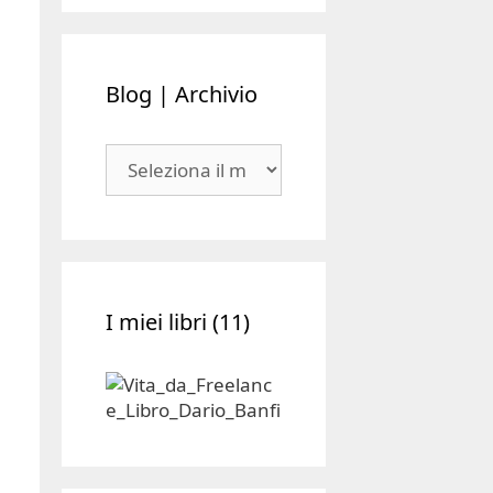
Blog | Archivio
Blog
|
Archivio
I miei libri (11)