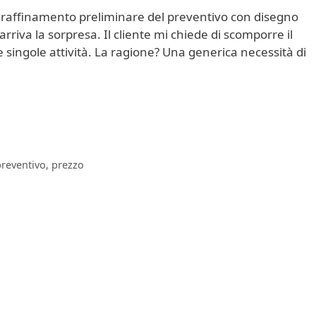
i raffinamento preliminare del preventivo con disegno
arriva la sorpresa. Il cliente mi chiede di scomporre il
le singole attività. La ragione? Una generica necessità di
reventivo
,
prezzo