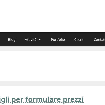
Blog
Attività
Portfolio
Clienti
Contatt
igli per formulare prezzi