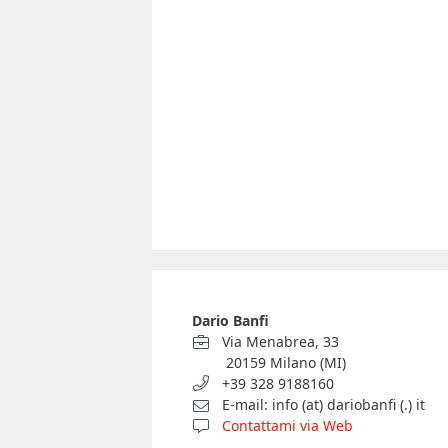
Dario Banfi
Via Menabrea, 33
20159 Milano (MI)
+39 328 9188160
E-mail: info (at) dariobanfi (.) it
Contattami via Web