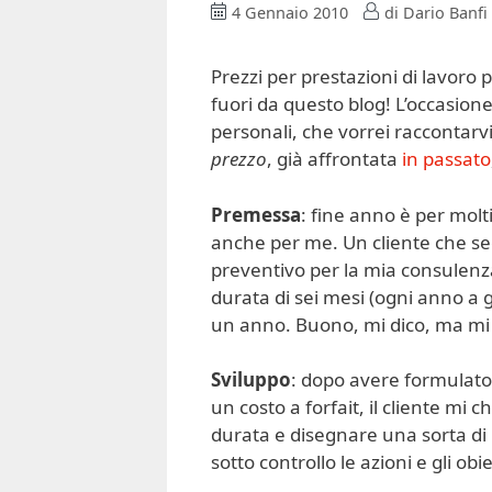
4 Gennaio 2010
di
Dario Banfi
Prezzi per prestazioni di lavoro 
fuori da questo blog! L’occasion
personali, che vorrei raccontarvi
prezzo
, già affrontata
in passato
Premessa
: fine anno è per molt
anche per me. Un cliente che se
preventivo per la mia consulenz
durata di sei mesi (ogni anno a g
un anno. Buono, mi dico, ma mi 
Sviluppo
: dopo avere formulato 
un costo a forfait, il cliente mi 
durata e disegnare una sorta di 
sotto controllo le azioni e gli obi