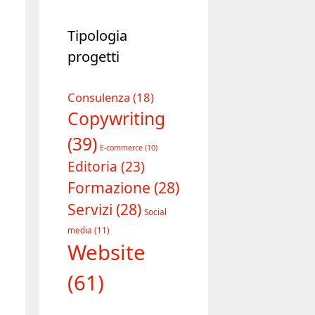
Tipologia
progetti
Consulenza
(18)
Copywriting
(39)
E-commerce
(10)
Editoria
(23)
Formazione
(28)
Servizi
(28)
Social
media
(11)
Website
(61)