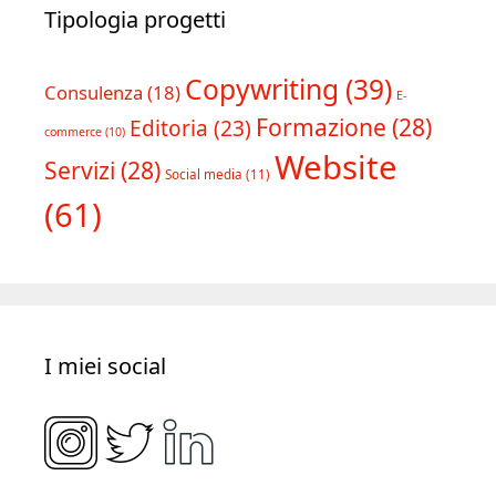
Tipologia progetti
Copywriting
(39)
Consulenza
(18)
E-
Formazione
(28)
Editoria
(23)
commerce
(10)
Website
Servizi
(28)
Social media
(11)
(61)
I miei social