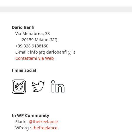
Dario Banfi
Via Menabrea, 33
20159 Milano (MI)
+39 328 9188160
E-mail: info (at) dariobanfi (.) it
Contattami via Web
I miei social
In WP Community
Slack :
@thefreelance
WP.org :
thefreelance