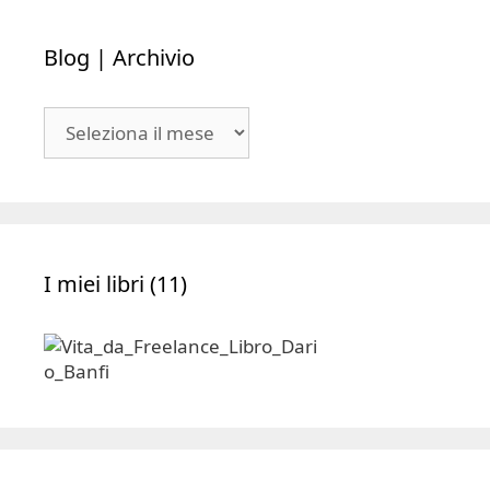
Blog | Archivio
Blog
|
Archivio
I miei libri (11)