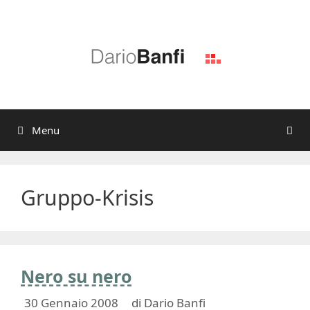
Vai
al
contenuto
Menu
Gruppo-Krisis
Nero su nero
30 Gennaio 2008
di
Dario Banfi