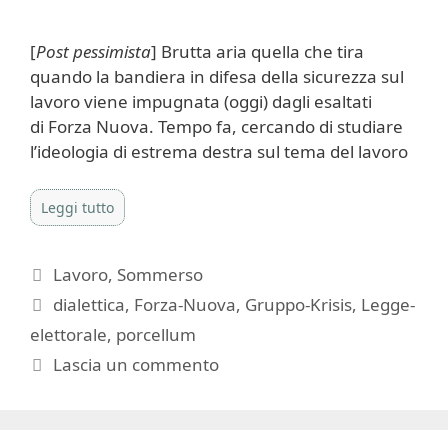
[
Post pessimista
] Brutta aria quella che tira
quando la bandiera in difesa della sicurezza sul
lavoro viene impugnata (oggi) dagli esaltati
di Forza Nuova. Tempo fa, cercando di studiare
l’ideologia di estrema destra sul tema del lavoro
Leggi tutto
Categorie
Lavoro
,
Sommerso
Tag
dialettica
,
Forza-Nuova
,
Gruppo-Krisis
,
Legge-
elettorale
,
porcellum
Lascia un commento