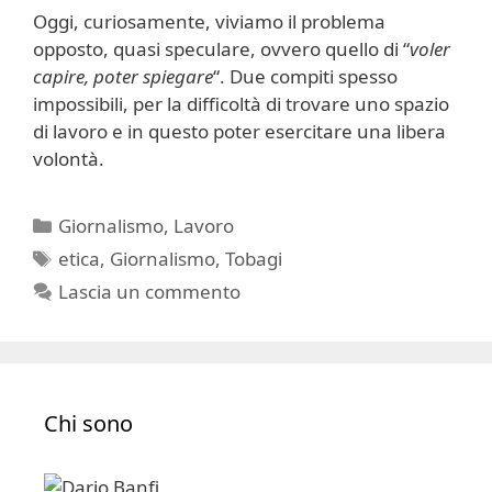
Oggi, curiosamente, viviamo il problema
opposto, quasi speculare, ovvero quello di “
voler
capire, poter spiegare
“. Due compiti spesso
impossibili, per la difficoltà di trovare uno spazio
di lavoro e in questo poter esercitare una libera
volontà.
Categorie
Giornalismo
,
Lavoro
Tag
etica
,
Giornalismo
,
Tobagi
Lascia un commento
Chi sono