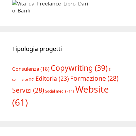
Tipologia progetti
Copywriting
(39)
Consulenza
(18)
E-
Formazione
(28)
Editoria
(23)
commerce
(10)
Website
Servizi
(28)
Social media
(11)
(61)