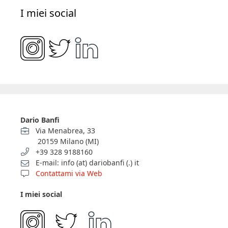
I miei social
Dario Banfi
Via Menabrea, 33
20159 Milano (MI)
+39 328 9188160
E-mail: info (at) dariobanfi (.) it
Contattami via Web
I miei social