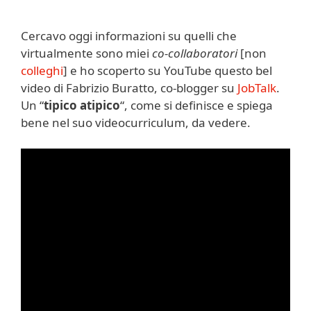
Cercavo oggi informazioni su quelli che
virtualmente sono miei
co-collaboratori
[non
colleghi
] e ho scoperto su YouTube questo bel
video di Fabrizio Buratto, co-blogger su
JobTalk
.
Un “
tipico atipico
“, come si definisce e spiega
bene nel suo videocurriculum, da vedere.