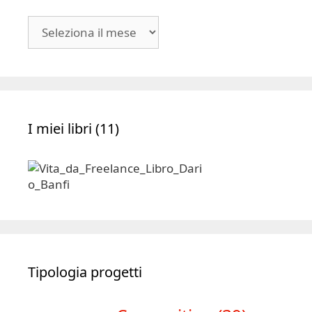
Blog
|
Archivio
I miei libri (11)
Tipologia progetti