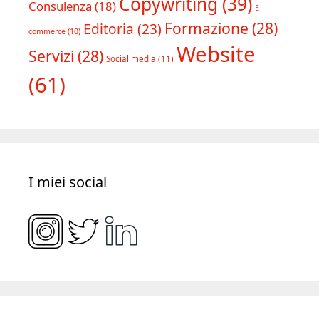
Copywriting
(39)
Consulenza
(18)
E-
Formazione
(28)
Editoria
(23)
commerce
(10)
Website
Servizi
(28)
Social media
(11)
(61)
I miei social