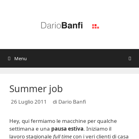
Vai
al
contenuto
Menu
Summer job
26 Luglio 2011
di
Dario Banfi
Hey, qui fermiamo le macchine per qualche
settimana e una
pausa estiva
. Iniziamo il
lavoro stagionale
full time
con i veri clienti di casa