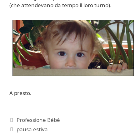
(che attendevano da tempo il loro turno).
A presto.
Categorie
Professione Bébé
Tag
pausa estiva