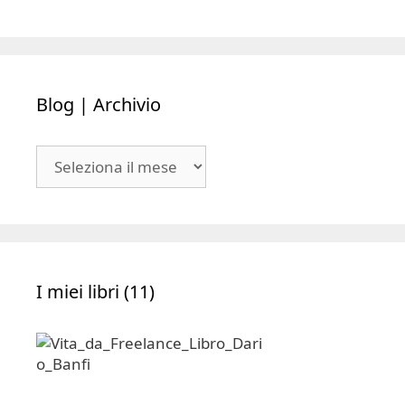
Blog | Archivio
Blog
|
Archivio
I miei libri (11)