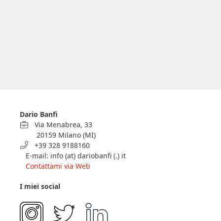
Dario Banfi
Via Menabrea, 33
20159 Milano (MI)
+39 328 9188160
E-mail: info (at) dariobanfi (.) it
Contattami via Web
I miei social