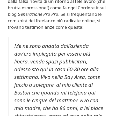
dalla falsa novità di un ritorno al telelavoro (che
brutta espressione!) come fa oggi Corriere.it sul
blog
Generazione Pro Pro
. Se si frequentano le
comunità dei freelance più radicate online, si
trovano testimonianze come questa:
Me ne sono andata dall’azienda
dov’ero impiegata per essere più
libera, vendo spazi pubblicitari,
adesso sto qui in casa 60-80 ore alla
settimana. Vivo nella Bay Area, come
faccio a spiegare al mio cliente di
Boston che quando mi telefona qui
sono le cinque del mattino? Vivo con
mia madre, che ha 86 anni, a lei piace
chiacchierare, entra ed esce dalla mia