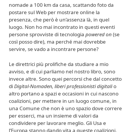
nomade a 100 km da casa, scattando foto da
postare sul Web per mostrare online la
presenza, che però è un’assenza là, in quel
luogo. Non ho mai incontrato in questi eventi
persone sprovviste di tecnologia
powered on
(se
così posso dire), ma perché mai dovrebbe
servire, se vado a incontrare persone?
Le direttrici più prolifiche da studiare a mio
avviso, e di cui parliamo nel nostro libro, sono
invece altre. Sono quei percorsi che dal concetto
di
Digital-Nomaden, liberi professionisti digitali
o
altro portano a spazi e occasioni in cui nascono
coalizioni, per mettere in un luogo comune, in
una Comune che non è uno spazio dove correre
per esserci, ma un insieme di valori da
condividere per lavorare meglio. Gli Usa e
l’Europa stanno dando vita a queste coalizioni.