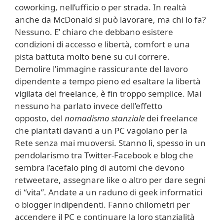
coworking, nell’ufficio o per strada. In realtà
anche da McDonald si può lavorare, ma chi lo fa?
Nessuno. E’ chiaro che debbano esistere
condizioni di accesso e libertà, comfort e una
pista battuta molto bene su cui correre.
Demolire l’immagine rassicurante del lavoro
dipendente a tempo pieno ed esaltare la libertà
vigilata del freelance, è fin troppo semplice. Mai
nessuno ha parlato invece dell’effetto
opposto, del
nomadismo stanziale
dei freelance
che piantati davanti a un PC vagolano per la
Rete senza mai muoversi. Stanno lì, spesso in un
pendolarismo tra Twitter-Facebook e blog che
sembra l’acefalo ping di automi che devono
retweetare, assegnare like o altro per dare segni
di “vita”. Andate a un raduno di geek informatici
o blogger indipendenti. Fanno chilometri per
accendere il PC e continuare la loro stanzialità