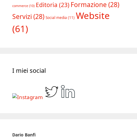
Copywriting
(39)
Consulenza
(18)
E-
Formazione
(28)
Editoria
(23)
commerce
(10)
Website
Servizi
(28)
Social media
(11)
(61)
I miei social