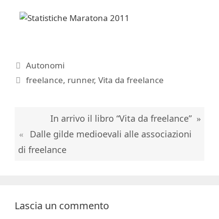
Categorie
Autonomi
Tag
freelance
,
runner
,
Vita da freelance
In arrivo il libro “Vita da freelance”
Dalle gilde medioevali alle associazioni
di freelance
Lascia un commento