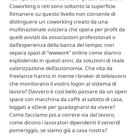
Coworking o reti sono soltanto la superficie.
Rimanere su questo livello non consente di
distinguere un coworking creato da una
multinazionale svizzera che opera per profit da
quelli avviati da associazioni professionali o
dall’esperienza della banca del tempo; non
separa spazi di “wwwork” online come stanno
esplodendo in questi anni, da soluzioni di reale
valorizzazione dell’autonomia. Che vita da
freelance hanno in mente i broker di telelavoro
che monitorano il vostro logon al sistema di
lavoro? Davvero è così bello passare da un open
space con macchina da caffè al salotto di casa,
loggati a oDesk per guadagnarsi da vivere?
Come facciamo poi a correre via dal lavoro,
come dicono i lavoratori dipendenti il venerdì
pomeriggio, se siamo già a casa nostra?