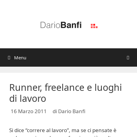
Vai
al
contenuto
Menu
Runner, freelance e luoghi
di lavoro
16 Marzo 2011
di
Dario Banfi
Si dice “correre al lavoro”, ma se ci pensate è