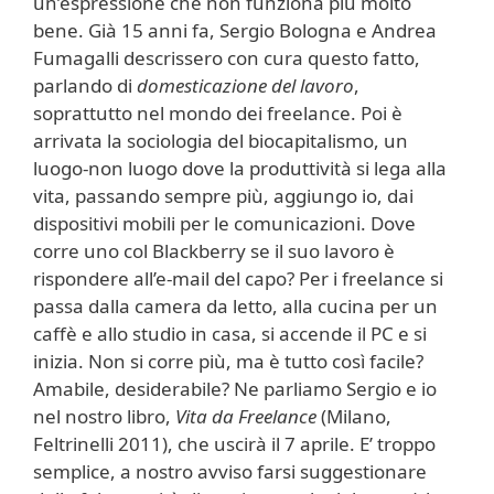
un’espressione che non funziona più molto
bene. Già 15 anni fa, Sergio Bologna e Andrea
Fumagalli descrissero con cura questo fatto,
parlando di
domesticazione del lavoro
,
soprattutto nel mondo dei freelance. Poi è
arrivata la sociologia del biocapitalismo, un
luogo-non luogo dove la produttività si lega alla
vita, passando sempre più, aggiungo io, dai
dispositivi mobili per le comunicazioni. Dove
corre uno col Blackberry se il suo lavoro è
rispondere all’e-mail del capo? Per i freelance si
passa dalla camera da letto, alla cucina per un
caffè e allo studio in casa, si accende il PC e si
inizia. Non si corre più, ma è tutto così facile?
Amabile, desiderabile? Ne parliamo Sergio e io
nel nostro libro,
Vita da Freelance
(Milano,
Feltrinelli 2011), che uscirà il 7 aprile. E’ troppo
semplice, a nostro avviso farsi suggestionare