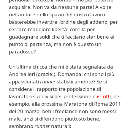
acquisire. Non va da nessuna parte! A volte
nell’andare nello spazio del nostro lavoro
basterebbe invertire l’ordine degli addendi per
cercare maggiore libertà: corri là per
guadagnare soldi che ti facciano star bene al
punto di partenza, ma non è questo un
paradosso?
Un’ultima chicca che mi è stata segnalata da
Andrea ieri (grazie!). Domanda: chi sono i più
appassionati
runner
statisticamente? Se si
considera il rapporto tra popolazione di
lavoratori suddivisi per professione e
iscritti
, per
esempio, alla prossima Maratona di Roma 2011
del 20 marzo, beh i freelance non sono messi
male, anzi si difendono piuttosto bene,
sembrano
runner
naturali: